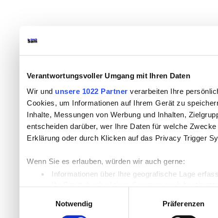
Verantwortungsvoller Umgang mit Ihren Daten
Wir und
unsere 1022 Partner
verarbeiten Ihre persönlic
Cookies, um Informationen auf Ihrem Gerät zu speicher
Inhalte, Messungen von Werbung und Inhalten, Zielgru
entscheiden darüber, wer Ihre Daten für welche Zwecke n
Erklärung oder durch Klicken auf das Privacy Trigger S
Wenn Sie es erlauben, würden wir auch gerne:
Informationen über Ihre geografische Lage erfas
Ihr Gerät durch aktives Scannen nach bestimmten
Einwilligungsauswahl
Erfahren Sie mehr darüber, wie Ihre persönlichen Daten
Notwendig
Präferenzen
Einzelheiten
fest.