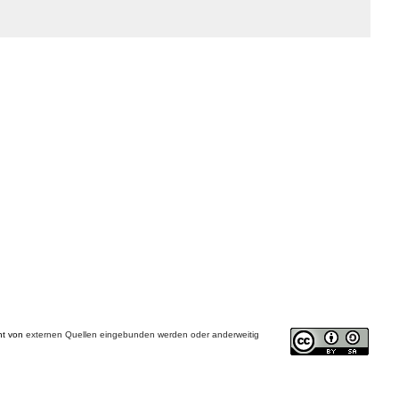
cht von
externen Quellen eingebunden werden oder anderweitig