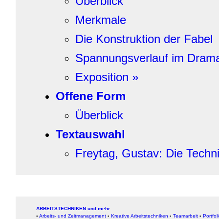
Überblick
Merkmale
Die Konstruktion der Fabel
Spannungsverlauf im Dram
Exposition »
Offene Form
Überblick
Textauswahl
Freytag, Gustav: Die Techn
ARBEITSTECHNIKEN und mehr
▪
Arbeits- und Zeitmanagement
▪
Kreative Arbeitstechniken
▪
Teamarbeit
▪
Portfol