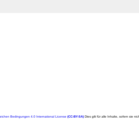
ichen Bedingungen 4.0 International License
(CC-BY-SA)
Dies gilt für alle Inhalte, sofern sie ni