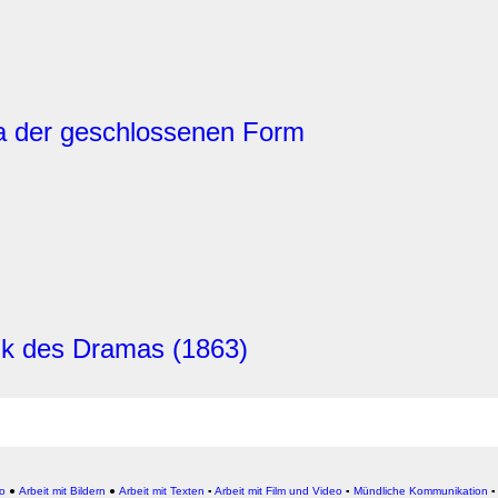
a der geschlossenen Form
ik des Dramas (1863)
io
●
Arbeit mit Bildern
●
Arbeit
mit Texten
▪
Arbeit mit Film und Video
▪
Mündliche Kommunikation