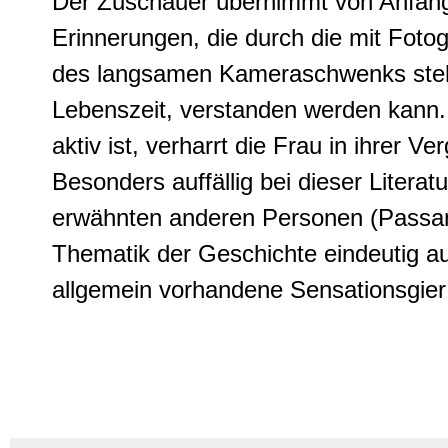
Der Zuschauer übernimmt von Anfang a
Erinnerungen, die durch die mit Fot
des langsamen Kameraschwenks steht d
Lebenszeit, verstanden werden kann
aktiv ist, verharrt die Frau in ihrer V
Besonders auffällig bei dieser Literat
erwähnten anderen Personen (Passant
Thematik der Geschichte eindeutig au
allgemein vorhandene Sensationsgier 