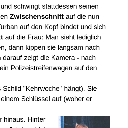
 und schwingt stattdessen seinen
rzen
Zwischenschnitt
auf die nun
Turban auf den Kopf bindet und sich
t
auf die Frau: Man sieht lediglich
en, dann kippen sie langsam nach
h darauf zeigt die Kamera - nach
ein Polizeistreifenwagen auf den
s Schild "Kehrwoche" hängt). Sie
t einem Schlüssel auf (woher er
 hinaus. Hinter