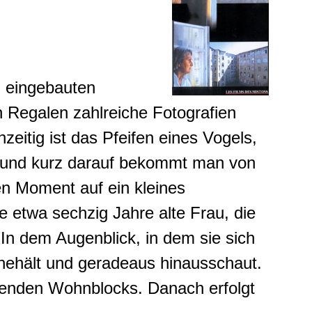
 eingebauten
 Regalen zahlreiche Fotografien
eitig ist das Pfeifen eines Vogels,
zu und kurz darauf bekommt man von
en Moment auf ein kleines
 etwa sechzig Jahre alte Frau, die
In dem Augenblick, in dem sie sich
nnehält und geradeaus hinausschaut.
egenden Wohnblocks. Danach erfolgt