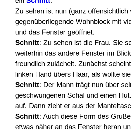
ein
Schnitt
.
Zu sehen ist nun (ganz offensichtlic
gegenüberliegende Wohnblock mit vi
und das Fenster geöffnet.
Schnitt
: Zu sehen ist die Frau. Sie sc
weiterhin das andere Fenster im Blick
freundlich zulächelt. Zunächst scheint 
linken Hand übers Haar, als wollte si
Schnitt
: Der Mann trägt nun über se
geschwungenen Schal und einen Hut. 
auf. Dann zieht er aus der Mantelta
Schnitt
: Auch diese Form des Grußes
etwas näher an das Fenster heran und