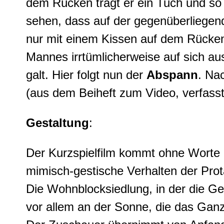
dem Rücken trägt er ein Tuch und so s
sehen, dass auf der gegenüberliegen
nur mit einem Kissen auf dem Rücken. 
Mannes irrtümlicherweise auf sich au
galt. Hier folgt nun der
Abspann
. Na
(aus dem Beiheft zum Video, verfasst
Gestaltung
:
Der Kurzspielfilm kommt ohne Worte 
mimisch-gestische Verhalten der Pro
Die Wohnblocksiedlung, in der die Gesc
vor allem an der Sonne, die das Ganze