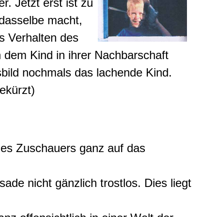
 Jetzt erst ist zu
 dasselbe macht,
as Verhalten des
h dem Kind in ihrer Nachbarschaft
sbild nochmals das lachende Kind.
ekürzt)
des Zuschauers ganz auf das
ade nicht gänzlich trostlos. Dies liegt