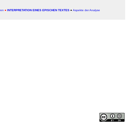
eren
●
INTERPRETATION EINES EPISCHEN TEXTES
●
Aspekte der Analyse