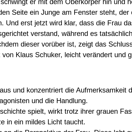
chwingt er mit dem Oberkörper hin und her.
den Seite ein Junge am Fenster steht, der
Und erst jetzt wird klar, dass die Frau d
sgerichtet verstand, während es tatsächlic
chdem dieser vorüber ist, zeigt das Schlus
 von Klaus Schuker, leicht verändert und g
aus und konzentriert die Aufmerksamkeit 
tagonisten und die Handlung.
hichte spielt, wirkt trotz ihrer grauen Fass
 in ein mildes Licht taucht.