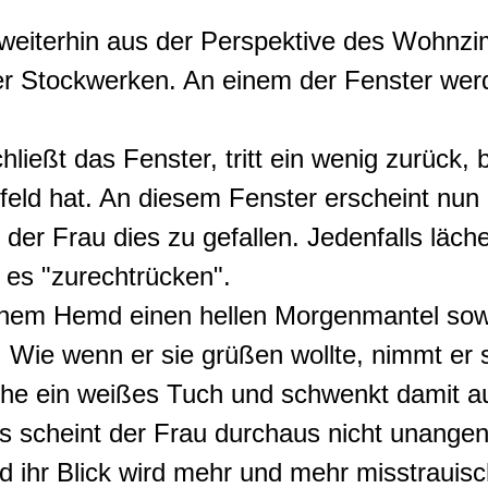
h weiterhin aus der Perspektive des Wohnz
er Stockwerken. An einem der Fenster wer
hließt das Fenster, tritt ein wenig zurück, 
feld hat. An diesem Fenster erscheint nun e
der Frau dies zu gefallen. Jedenfalls lächel
e es "zurechtrücken".
inem Hemd einen hellen Morgenmantel sowi
Wie wenn er sie grüßen wollte, nimmt er s
sche ein weißes Tuch und schwenkt damit a
 scheint der Frau durchaus nicht unangene
 ihr Blick wird mehr und mehr misstrauis