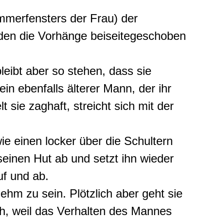
immerfensters der Frau) der
den die Vorhänge beiseitegeschoben
bleibt aber so stehen, dass sie
in ebenfalls älterer Mann, der ihr
t sie zaghaft, streicht sich mit der
e einen locker über die Schultern
einen Hut ab und setzt ihn wieder
uf und ab.
hm zu sein. Plötzlich aber geht sie
ch, weil das Verhalten des Mannes