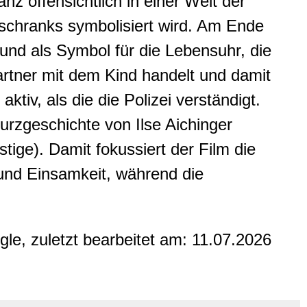
z offensichtlich in einer Welt der
schranks symbolisiert wird. Am Ende
und als Symbol für die Lebensuhr, die
tner mit dem Kind handelt und damit
aktiv, als die die Polizei verständigt.
 Kurzgeschichte von Ilse Aichinger
ge). Damit fokussiert der Film die
 und Einsamkeit, während die
gle, zuletzt bearbeitet am:
11.07.2026