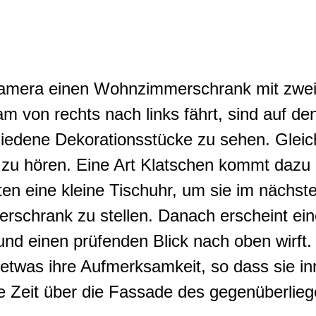
Kamera einen Wohnzimmerschrank mit zwei
von rechts nach links fährt, sind auf den
iedene Dekorationsstücke zu sehen. Gleichz
hr zu hören. Eine Art Klatschen kommt da
ten eine kleine Tischuhr, um sie im nächst
schrank zu stellen. Danach erscheint eine
nd einen prüfenden Blick nach oben wirft. 
d etwas ihre Aufmerksamkeit, so dass sie i
ze Zeit über die Fassade des gegenüberli