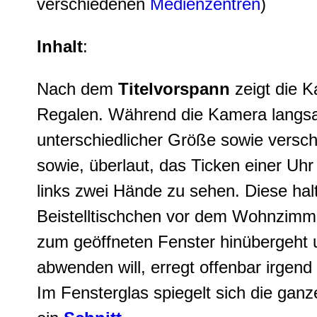
verschiedenen
Medienzentren
)
Inhalt
:
Nach dem
Titelvorspann
zeigt die 
Regalen. Während die Kamera langsam 
unterschiedlicher Größe sowie versch
sowie, überlaut, das Ticken einer U
links zwei Hände zu sehen. Diese hal
Beistelltischchen vor dem Wohnzimmer
zum geöffneten Fenster hinübergeht u
abwenden will, erregt offenbar irgen
Im Fensterglas spiegelt sich die gan