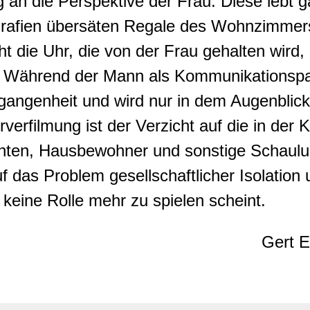
n die Perspektive der Frau. Diese lebt gan
ografien übersäten Regale des Wohnzimmer
ie Uhr, die von der Frau gehalten wird, 
. Während der Mann als Kommunikationspar
ergangenheit und wird nur in dem Augenblick 
urverfilmung ist der Verzicht auf die in der
en, Hausbewohner und sonstige Schaulusti
f das Problem gesellschaftlicher Isolation
keine Rolle mehr zu spielen scheint.
Gert E