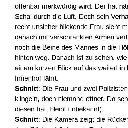
offenbar merkwürdig wird. Der hat n
Schal durch die Luft. Doch sein Verh
recht unsicher blickende Frau sieht 
danach mit verschränkten Armen verb
noch die Beine des Mannes in die Hö
hinten weg. Danach ist zu sehen, wie 
einem kurzen Blick auf das weiterhin
Innenhof fährt.
Schnitt
: Die Frau und zwei Poliziste
klingeln, doch niemand öffnet. Da sch
diesen hat, bleibt unbekannt).
Schnitt
: Die Kamera zeigt die Rücke