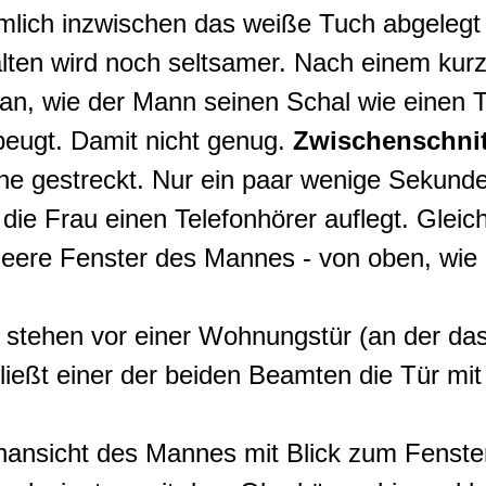
ämlich inzwischen das weiße Tuch abgelegt
alten wird noch seltsamer. Nach einem ku
man, wie der Mann seinen Schal wie einen 
eugt. Damit nicht genug.
Zwischenschnit
he gestreckt. Nur ein paar wenige Sekund
die Frau einen Telefonhörer auflegt. Gleic
 leere Fenster des Mannes - von oben, wie 
n stehen vor einer Wohnungstür (an der da
ließt einer der beiden Beamten die Tür mi
nansicht des Mannes mit Blick zum Fenster