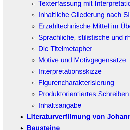
Texterfassung mit Interpretat
Inhaltliche Gliederung nach S
Erzähltechnische Mittel im Üb
Sprachliche, stilistische und r
Die Titelmetapher
Motive und Motivgegensätze
Interpretationsskizze
Figurencharakterisierung
Produktorientiertes Schreiben 
Inhaltsangabe
Literaturverfilmung von Johann
Bausteine