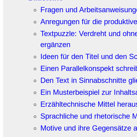
Fragen und Arbeitsanweisung
Anregungen für die produktive
Textpuzzle: Verdreht und ohne 
ergänzen
Ideen für den Titel und den S
Einen Parallelkonspekt schre
Den Text in Sinnabschnitte gl
Ein Musterbeispiel zur Inhalt
Erzähltechnische Mittel hera
Sprachliche und rhetorische Mi
Motiv
e und ihre Gegensätze a