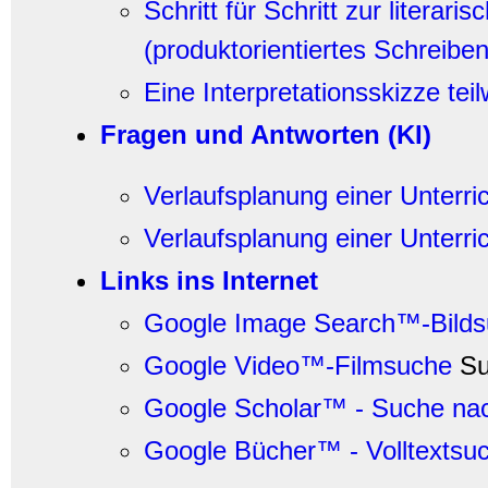
Schritt für Schritt zur literari
(produktorientiertes Schreiben
Eine Interpretationsskizze tei
Fragen und Antworten (KI)
Verlaufsplanung einer Unterri
Verlaufsplanung einer Unterri
Links ins Internet
Google Image Search™-Bilds
Google Video™-Filmsuche
Su
Google Scholar™ - Suche nac
Google Bücher™ - Volltextsu