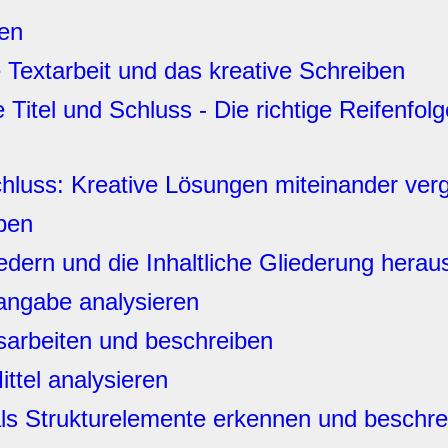
en
 Textarbeit und das kreative Schreiben
Titel und Schluss - Die richtige Reifenfol
chluss: Kreative Lösungen miteinander ver
iben
iedern und die Inhaltliche Gliederung herau
sangabe analysieren
usarbeiten und beschreiben
ttel analysieren
ls Strukturelemente erkennen und beschre