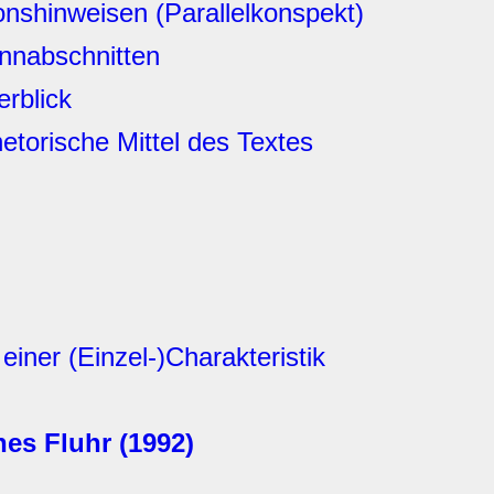
ionshinweisen (Parallelkonspekt)
innabschnitten
erblick
hetorische Mittel des Textes
einer (Einzel-)Charakteristik
es Fluhr (1992)