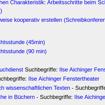
schen Charakteristik: Arbeitsschritte beim Sc
)
lweise kooperativ erstellen (Schreibkonfere
chtsstunde (45min)
chtsstunde (90 min)
uchdienst
Suchbegriffe:
Ilse Aichinger Fen
chbegriffe:
Ilse Aichinger Fenstertheater
h wissenschaftlichen Texten
- Suchbegriff
che in Büchern
- Suchbegriffe:
Ilse Aiching