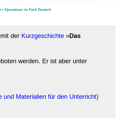
, Werbung
ren Daten
n
▪
Operatoren im Fach Deutsch
ienste
 mit der
Kurzgeschichte
»
Das
boten werden. Er ist aber unter
 und Materialien für den Unterricht)