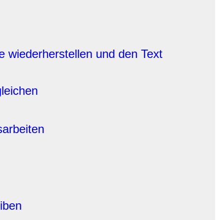
ge wiederherstellen und den Text
gleichen
sarbeiten
iben