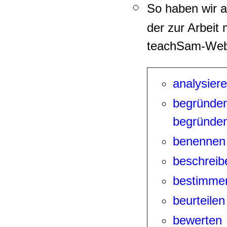
So haben wir 
der zur Arbeit
teachSam-Webse
analysier
begründe
begründe
benennen
beschreib
bestimme
beurteilen
bewerten