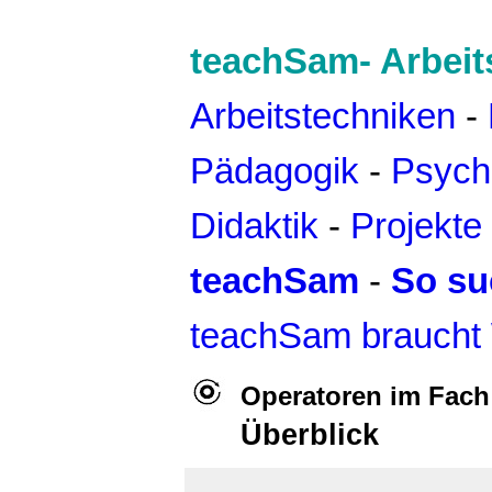
teachSam- Arbeit
Arbeitstechniken
-
Pädagogik
-
Psych
Didaktik
-
Projekte
teachSam
-
So su
teachSam braucht
Operatoren im Fach
Überblick