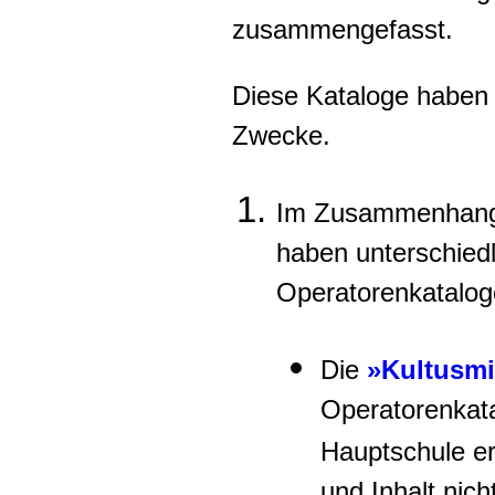
zusammengefasst.
Diese Kataloge haben 
Zwecke.
Im Zusammenhang 
haben unterschiedl
Operatorenkataloge
Die
»Kultusmi
Operatorenkat
Hauptschule er
und Inhalt nich