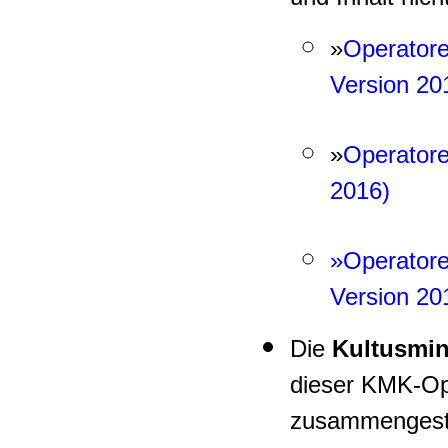
»
Operator
Version 20
»
Operatore
2016)
»Operatore
Version 20
Die
Kultusmin
dieser KMK-Op
zusammengestel