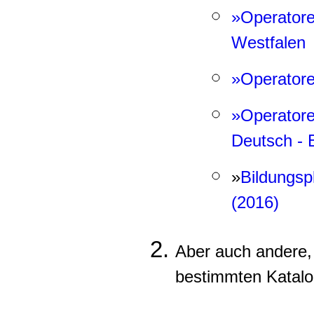
»Operatore
Westfalen
»Operatoren
»Operatoren
Deutsch - 
»
Bildungs
(2016)
Aber auch andere, 
bestimmten Katalo