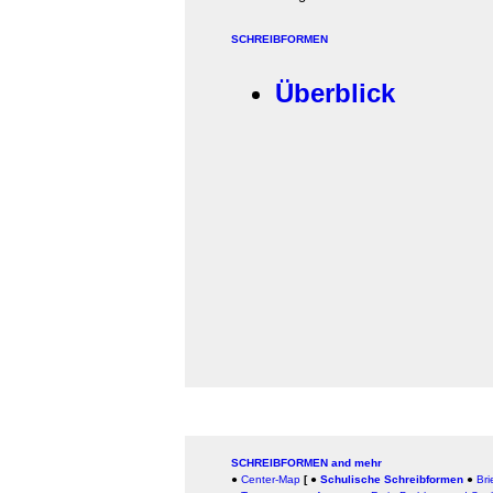
SCHREIBFORMEN
Überblick
SCHREIBFORMEN and mehr
●
Center-Map
[
●
Schulische Schreibformen
●
Bri