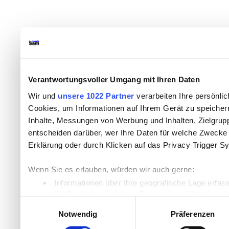
Verantwortungsvoller Umgang mit Ihren Daten
Wir und
unsere 1022 Partner
verarbeiten Ihre persönlic
Cookies, um Informationen auf Ihrem Gerät zu speicher
Inhalte, Messungen von Werbung und Inhalten, Zielgru
entscheiden darüber, wer Ihre Daten für welche Zwecke n
Erklärung oder durch Klicken auf das Privacy Trigger S
Wenn Sie es erlauben, würden wir auch gerne:
Informationen über Ihre geografische Lage erfas
Ihr Gerät durch aktives Scannen nach bestimmten
Einwilligungsauswahl
Erfahren Sie mehr darüber, wie Ihre persönlichen Daten
Notwendig
Präferenzen
Einzelheiten
fest.