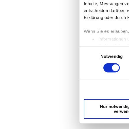
Inhalte, Messungen vo
entscheiden darüber, w
Erklärung oder durch 
Wenn Sie es erlauben,
Informationen 
Ihr Gerät durc
Einwilligungsauswahl
Erfahren Sie mehr dar
Notwendig
Einzelheiten
fest.
Wir verwenden Cookies
die Zugriffe auf unse
unsere Partner für so
möglicherweise mit we
Dienste gesammelt ha
Nur notwendi
verwen