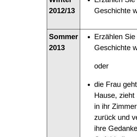
2012/13
Geschichte w
Sommer
Erzählen Sie 
2013
Geschichte w
oder
die Frau geh
Hause, zieht 
in ihr Zimmer
zurück und ve
ihre Gedank