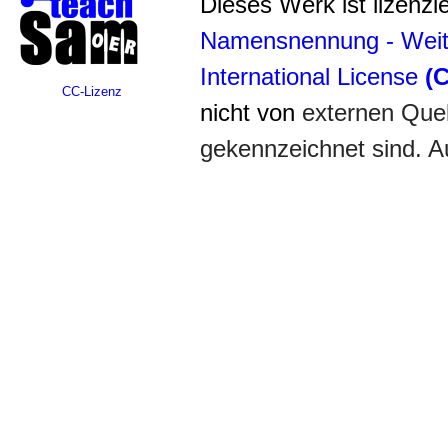
Dieses Werk ist lizenzi
Namensnennung - Weite
International License
(
CC-Lizenz
nicht von
externen Que
gekennzeichnet sind. 