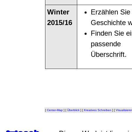
Winter
Erzählen Sie 
2015/16
Geschichte w
Finden Sie e
passende
Überschrift.
[
Center-Map
]
[
Überblick
]
[
Kreatives Schreiben
]
[
Visualisiere