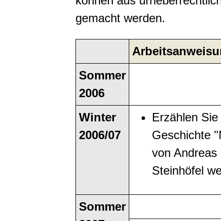
können aus urheberrechtlich
gemacht werden.
Arbeitsanweis
Sommer
2006
Winter
Erzählen Sie 
2006/07
Geschichte "
von Andreas
Steinhöfel we
Sommer