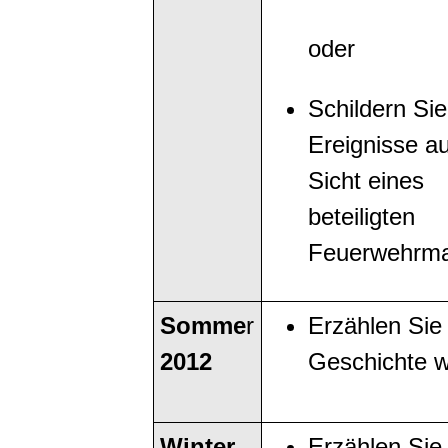
oder
Schildern Sie
Ereignisse a
Sicht eines
beteiligten
Feuerwehrm
Somme
r
Erzählen Sie 
2012
Geschichte w
Winter
Erzählen Sie 