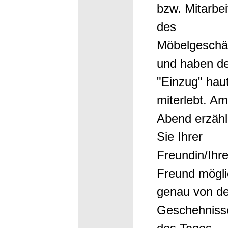
bzw. Mitarbei
des
Möbelgeschä
und haben d
"Einzug" hau
miterlebt. Am
Abend erzäh
Sie Ihrer
Freundin/Ihr
Freund mögli
genau von d
Geschehniss