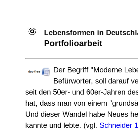
Lebensformen in Deutsch
Portfolioarbeit
Der Begriff "Moderne Leb
Befürworter, soll darauf 
seit den 50er- und 60er-Jahren de
hat, dass man von einem "grundsä
Und dieser Wandel habe Neues her
kannte und lebte. (vgl.
Schneider 