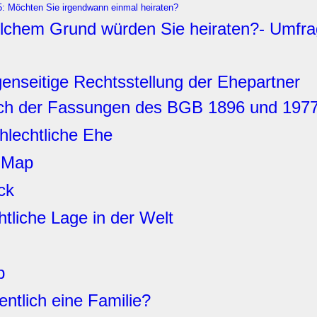
: Möchten Sie irgendwann einmal heiraten?
lchem Grund würden Sie heiraten?- Umfrag
enseitige Rechtsstellung der Ehepartner
ich der Fassungen des BGB 1896 und 197
hlechtliche Ehe
-Map
ck
htliche Lage in der Welt
p
entlich eine Familie?