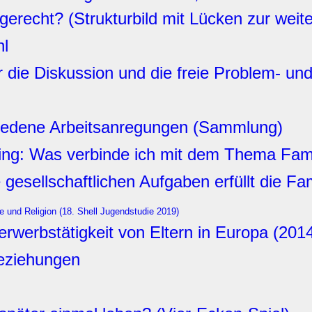
gerecht? (Strukturbild mit Lücken zur weit
hl
 die Diskussion und die freie Problem- un
iedene Arbeitsanregungen (Sammlung)
ring: Was verbinde ich mit dem Thema Fami
gesellschaftlichen Aufgaben erfüllt die Fam
e und Religion
(
18. Shell Jugendstudie 2019
)
terwerbstätigkeit von Eltern in Europa (201
beziehungen