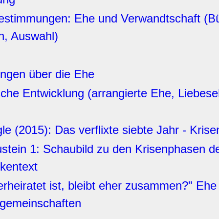
stimmungen: Ehe und Verwandtschaft (Bü
h, Auswahl)
ngen über die Ehe
sche Entwicklung (arrangierte Ehe, Liebes
le (2015): Das verflixte siebte Jahr - Kri
stein 1: Schaubild zu den Krisenphasen de
kentext
rheiratet ist, bleibt eher zusammen?" Ehe
gemeinschaften