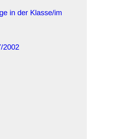
e in der Klasse/im
7/2002