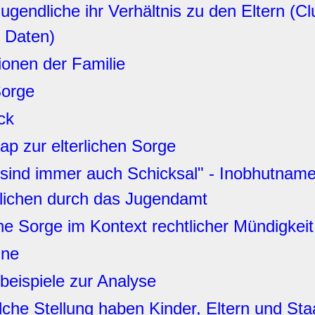
gendliche ihr Verhältnis zu den Eltern (Cl
e Daten)
ionen der Familie
Sorge
ck
p zur elterlichen Sorge
 sind immer auch Schicksal" - Inobhutnam
lichen durch das Jugendamt
che Sorge im Kontext rechtlicher Mündigkeit
ine
lbeispiele zur Analyse
che Stellung haben Kinder, Eltern und Staa