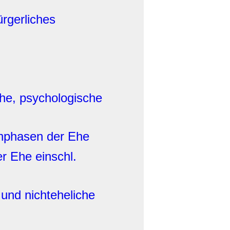
rgerliches
ehe, psychologische
senphasen der Ehe
r Ehe einschl.
 und nichteheliche