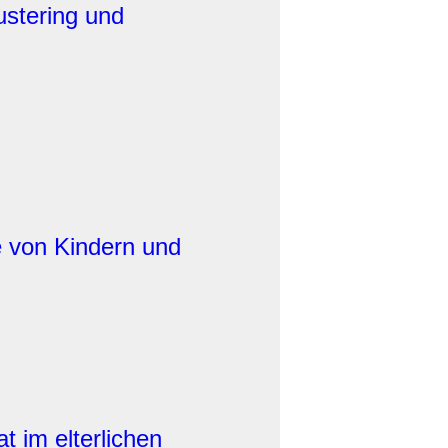
ustering und
e von Kindern und
t im elterlichen