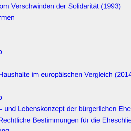
Vom Verschwinden der Solidarität (1993)
ormen
p
Haushalte im europäischen Vergleich (201
p
- und Lebenskonzept der bürgerlichen Ehe
 Rechtliche Bestimmungen für die Eheschl
ung