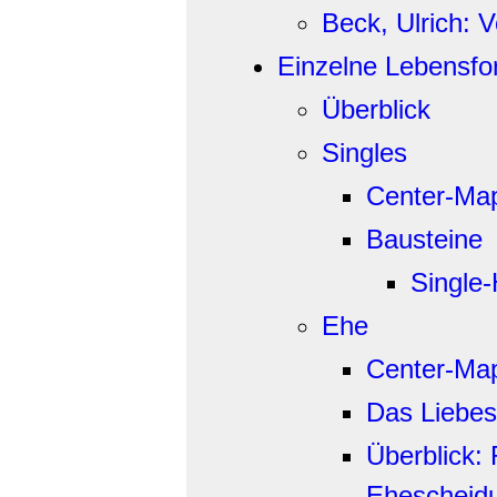
Beck, Ulrich: 
Einzelne Lebensf
Überblick
Singles
Center-Ma
Bausteine
Single-
Ehe
Center-Ma
Das Liebes
Überblick:
Ehescheid