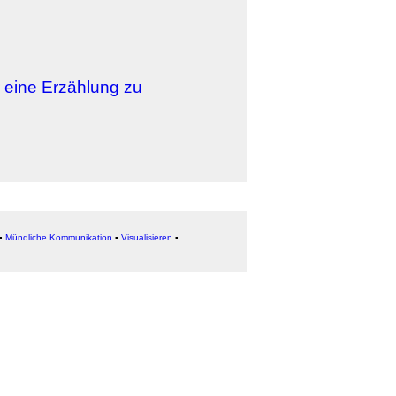
 eine Erzählung zu
▪
Mündliche Kommunikation
▪
Visualisieren
▪