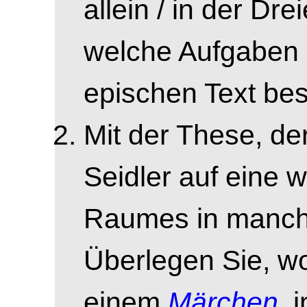
allein / in der Dr
welche Aufgaben 
epischen Text besi
Mit der These, de
Seidler auf eine 
Raumes in manche
Überlegen Sie, wo
einem
Märchen
, 