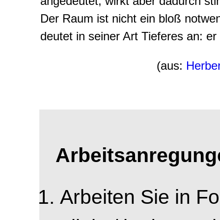
angedeutet, wirkt aber dadurch st
Der Raum ist nicht ein bloß not
deutet in seiner Art Tieferes an: er
(aus:
Herber
Arbeitsanregung
Arbeiten Sie in F