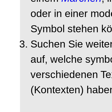
oder in einer mo
Symbol stehen kö
Suchen Sie weite
auf, welche symbo
verschiedenen T
(Kontexten) habe