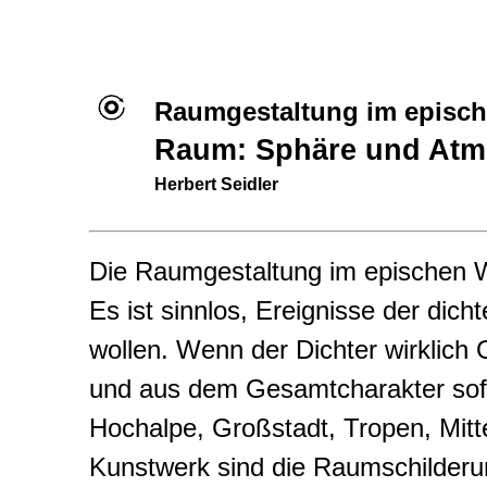
Raumgestaltung im episch
Raum: Sphäre und Atm
Herbert Seidler
Die Raumgestaltung im epischen W
Es ist sinnlos, Ereignisse der dic
wollen. Wenn der Dichter wirklich 
und aus dem Gesamtcharakter sofo
Hochalpe, Großstadt, Tropen, Mit
Kunstwerk sind die Raumschilder