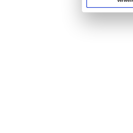
verwen