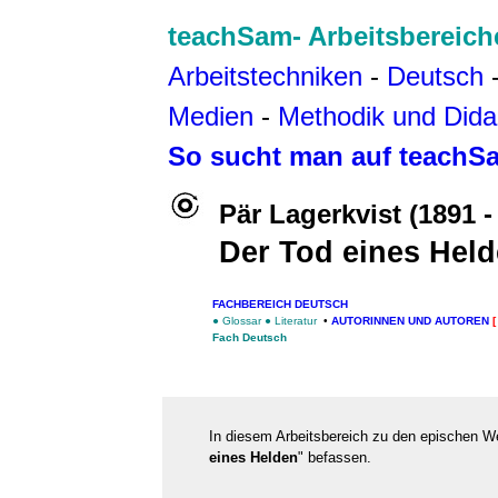
teachSam- Arbeitsbereich
Arbeitstechniken
-
Deutsch
Medien
-
Methodik und Dida
So sucht man auf teachS
Pär Lagerkvist (1891 -
Der Tod eines Hel
FACHBEREICH DEUTSCH
●
Glossar
●
Literatur
•
AUTORINNEN UND AUTOREN
Fach Deutsch
In diesem Arbeitsbereich zu den epischen 
eines Helden
" befassen.