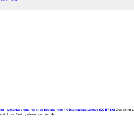
 - Weitergabe unter gleichen Bedingungen 4.0 International License
(CC-BY-SA)
Dies gilt für 
ind. Autor: Gert Egle/www.teachsam.de