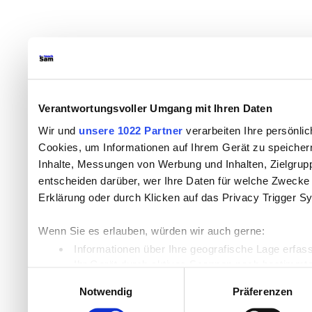
Verantwortungsvoller Umgang mit Ihren Daten
Wir und
unsere 1022 Partner
verarbeiten Ihre persönlic
Cookies, um Informationen auf Ihrem Gerät zu speicher
Inhalte, Messungen von Werbung und Inhalten, Zielgru
entscheiden darüber, wer Ihre Daten für welche Zwecke n
Erklärung oder durch Klicken auf das Privacy Trigger S
Wenn Sie es erlauben, würden wir auch gerne:
Informationen über Ihre geografische Lage erfas
Ihr Gerät durch aktives Scannen nach bestimmten
Einwilligungsauswahl
Erfahren Sie mehr darüber, wie Ihre persönlichen Daten
Notwendig
Präferenzen
Einzelheiten
fest.