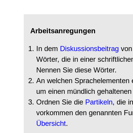
Arbeitsanregungen
In dem
Diskussionsbeitrag
von 
Wörter, die in einer schriftli
Nennen Sie diese Wörter.
An welchen Sprachelementen e
um einen mündlich gehaltene
Ordnen Sie die
Partikeln
, die 
vorkommen den genannten Funk
Übersicht
.