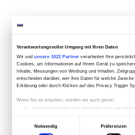
Verantwortungsvoller Umgang mit Ihren Daten
Wir und
unsere 1022 Partner
verarbeiten Ihre persönlic
Cookies, um Informationen auf Ihrem Gerät zu speicher
Inhalte, Messungen von Werbung und Inhalten, Zielgru
entscheiden darüber, wer Ihre Daten für welche Zwecke n
Erklärung oder durch Klicken auf das Privacy Trigger S
Wenn Sie es erlauben, würden wir auch gerne:
Informationen über Ihre geografische Lage erfas
Ihr Gerät durch aktives Scannen nach bestimmten
Einwilligungsauswahl
Erfahren Sie mehr darüber, wie Ihre persönlichen Daten
Notwendig
Präferenzen
Einzelheiten
fest.