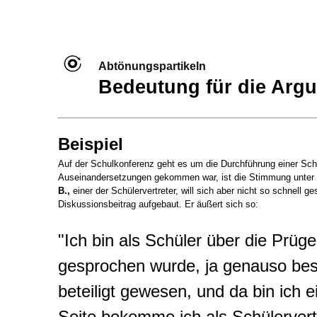
Abtönungspartikeln
Bedeutung für die Arg
Beispiel
Auf der Schulkonferenz geht es um die Durchführung einer Schu
Auseinandersetzungen gekommen war, ist die Stimmung unter Le
B.,
einer der Schülervertreter, will sich aber nicht so schnell 
Diskussionsbeitrag aufgebaut. Er äußert sich so:
"Ich bin als Schüler über die Prü
gesprochen wurde, ja genauso besor
beteiligt gewesen, und da bin ich e
Seite bekomme ich als Schülervert