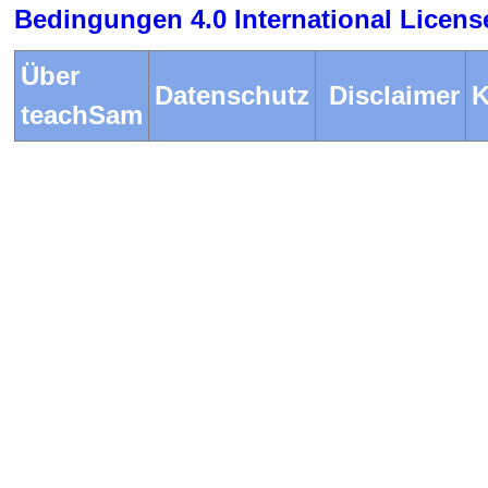
Bedingungen 4.0 International Licen
Über
Datenschutz
Disclaimer
K
teachSam