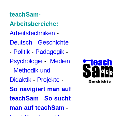
teachSam-
Arbeitsbereiche:
Arbeitstechniken
-
Deutsch
-
Geschichte
-
Politik
-
Pädagogik
-
Psychologie
-
Medien
-
Methodik und
Didaktik
-
Projekte
-
So navigiert man auf
teachSam
-
So sucht
man auf teachSam
-