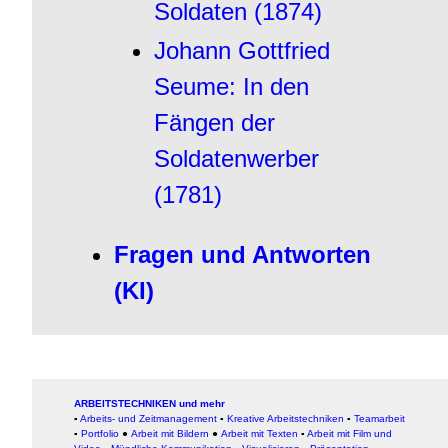
Soldaten (1874)
Johann Gottfried
Seume: In den
Fängen der
Soldatenwerber
(1781)
Fragen und Antworten
(KI)
ARBEITSTECHNIKEN und mehr
▪
Arbeits- und Zeitmanagement
▪
Kreative Arbeitstechniken
▪
Teamarbeit
▪
Portfolio
●
Arbeit mit Bildern
●
Arbeit
mit Texten
▪
Arbeit mit Film und