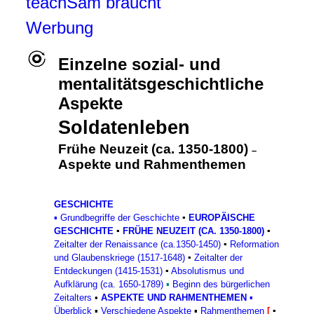
teachSam braucht
Werbung
Einzelne sozial- und
mentalitätsgeschichtliche
Aspekte
Soldatenleben
Frühe Neuzeit (ca. 1350-1800)
–
Aspekte und Rahmenthemen
GESCHICHTE
▪
Grundbegriffe der Geschichte
▪
EUROPÄISCHE
GESCHICHTE
▪
FRÜHE NEUZEIT (CA. 1350-1800)
▪
Zeitalter der Renaissance (ca.1350-1450)
▪
Reformation
und Glaubenskriege (1517-1648)
▪
Zeitalter der
Entdeckungen (1415-1531)
▪
Absolutismus und
Aufklärung (ca. 1650-1789)
▪
Beginn des bürgerlichen
Zeitalters
•
ASPEKTE UND RAHMENTHEMEN
▪
Überblick
▪
Verschiedene Aspekte
▪
Rahmenthemen
[
▪