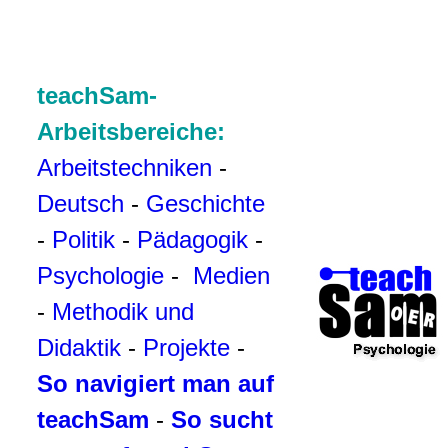
teachSam-
Arbeitsbereiche:
Arbeitstechniken
-
Deutsch
-
Geschichte
-
Politik
-
Pädagogik
-
Psychologie
-
Medien
-
Methodik und
Didaktik
-
Projekte
-
So navigiert man auf
teachSam
-
So sucht