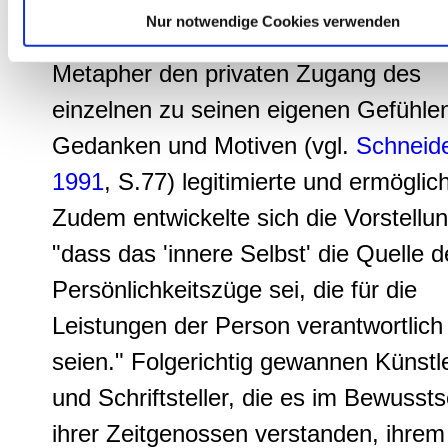
Entwicklung schälte sich die
Vorstel
Nur notwendige Cookies verwenden
eines "inneren Selbst"
heraus, das 
Metapher den privaten Zugang des
einzelnen zu seinen eigenen Gefühle
Gedanken und Motiven (vgl.
Schneid
1991
, S.77) legitimierte und ermöglich
Zudem entwickelte sich die Vorstellun
"dass das 'innere Selbst' die Quelle d
Persönlichkeitszüge
sei, die für die
Leistungen der Person verantwortlich
seien." Folgerichtig gewannen Künstl
und Schriftsteller, die es im Bewussts
ihrer Zeitgenossen verstanden, ihrem