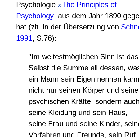
Psychologie
»
The Principles of
Psychology
aus dem Jahr 1890 geg
hat (zit. in der Übersetzung von
Schn
1991
, S.76):
"Im weitestmöglichen Sinn ist das
Selbst die Summe all dessen, wa
ein Mann sein Eigen nennen kann
nicht nur seinen Körper und seine
psychischen Kräfte, sondern auc
seine Kleidung und sein Haus,
seine Frau und seine Kinder, sein
Vorfahren und Freunde, sein Ruf