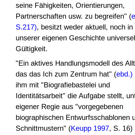
seine Fähigkeiten, Orientierungen,
Partnerschaften usw. zu begreifen" (
e
S.217)
, besitzt weder aktuell, noch in
unserer eigenen Geschichte universel
Gültigkeit.
"Ein aktives Handlungsmodell des All
das das Ich zum Zentrum hat" (
ebd.)
ihm mit "Biografiebastelei und
Identitätsarbeit" die Aufgabe stellt, un
eigener Regie aus "vorgegebenen
biographischen Entwurfsschablonen 
Schnittmustern" (
Keupp 1997
, S. 16)