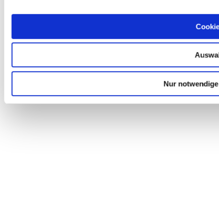
Cookie
Auswah
Nur notwendige