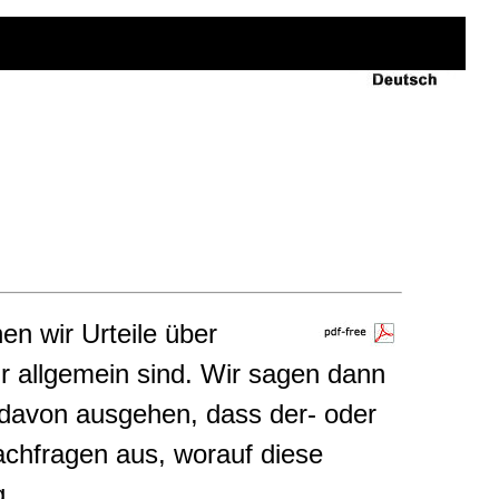
en wir Urteile über
r allgemein sind. Wir sagen dann
r davon ausgehen, dass der- oder
 Nachfragen aus, worauf diese
g.