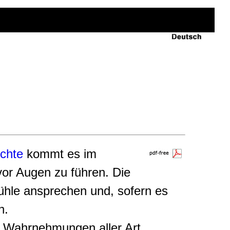
chte
kommt es im
vor Augen zu führen. Die
ühle ansprechen und, sofern es
n.
d Wahrnehmungen aller Art