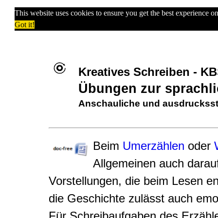
This website uses cookies to ensure you get the best experience o
Got it!
Kreatives Schreiben - 
Übungen zur sprachli
Anschauliche und ausdrucksst
Beim
Umerzählen
oder
Allgemeinen auch darauf
Vorstellungen, die beim Lesen e
die Geschichte zulässt auch em
Für Schreibaufgaben des Erzähle