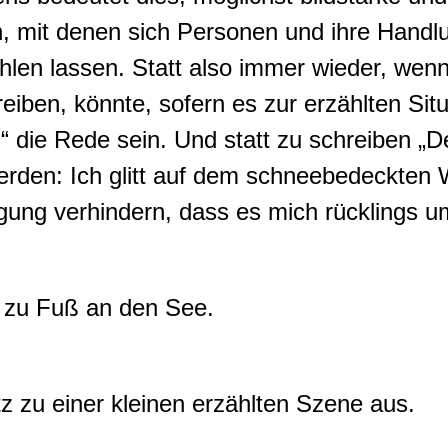
en, mit denen sich Personen und ihre Hand
len lassen. Statt also immer wieder, wenn
eiben, könnte, sofern es zur erzählten Sit
rn“ die Rede sein. Und statt zu schreiben „D
erden: Ich glitt auf dem schneebedeckten
gung verhindern, dass es mich rücklings u
h zu Fuß an den See.
z zu einer kleinen erzählten Szene aus.