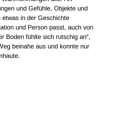
lungen und Gefühle, Objekte und
 etwas in der Geschichte
uation und Person passt, auch von
er Boden fühlte sich rutschig an“,
 Weg beinahe aus und konnte nur
mhaute.