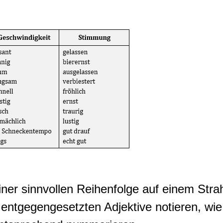
iner sinnvollen Reihenfolge auf einem Stra
tgegengesetzten Adjektive notieren, wie 