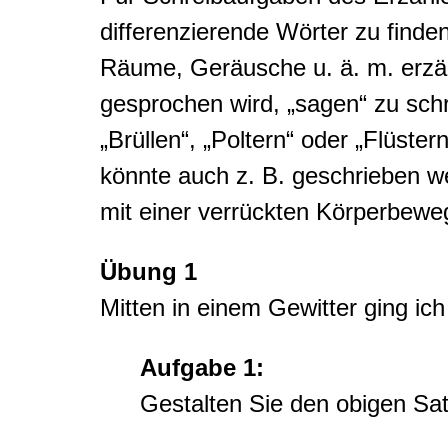
differenzierende Wörter zu find
Räume, Geräusche u. ä. m. erzäh
gesprochen wird, „sagen“ zu schr
„Brüllen“, „Poltern“ oder „Flüste
könnte auch z. B. geschrieben w
mit einer verrückten Körperbewe
Übung 1
Mitten in einem Gewitter ging ic
Aufgabe 1:
Gestalten Sie den obigen Sat