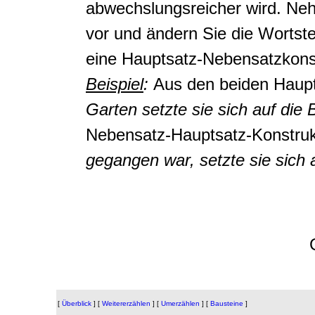
abwechslungsreicher wird. Ne
vor und ändern Sie die Wortste
eine Hauptsatz-Nebensatzkonst
Beispiel
:
Aus den beiden Haupt
Garten setzte sie sich auf di
Nebensatz-Hauptsatz-Konstruk
gegangen war, setzte sie sich
[
Überblick
]
[
Weitererzählen
]
[
Umerzählen
]
[
Bausteine
]