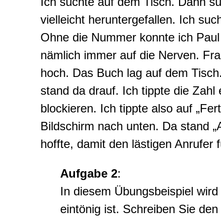
Ich suchte auf dem Tisch. Dann su
vielleicht heruntergefallen. Ich suc
Ohne die Nummer konnte ich Paul ni
nämlich immer auf die Nerven. Fra
hoch. Das Buch lag auf dem Tisch.
stand da drauf. Ich tippte die Zahl
blockieren. Ich tippte also auf „Fe
Bildschirm nach unten. Da stand „An
hoffte, damit den lästigen Anrufer 
Aufgabe 2
:
In diesem Übungsbeispiel wird
eintönig ist. Schreiben Sie de