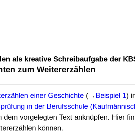
len als kreative Schreibaufgabe der K
hten zum Weitererzählen
terzählen einer Geschichte
(→
Beispiel 1
) i
prüfung in der Berufsschule (Kaufmännisc
n dem vorgelegten Text anknüpfen. Hier fi
itererzählen können.