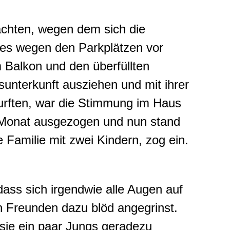
achten, wegen dem sich die
es wegen den Parkplätzen vor
 Balkon und den überfüllten
sunterkunft ausziehen und mit ihrer
urften, war die Stimmung im Haus
m Monat ausgezogen und nun stand
 Familie mit zwei Kindern, zog ein.
dass sich irgendwie alle Augen auf
n Freunden dazu blöd angegrinst.
 sie ein paar Jungs geradezu