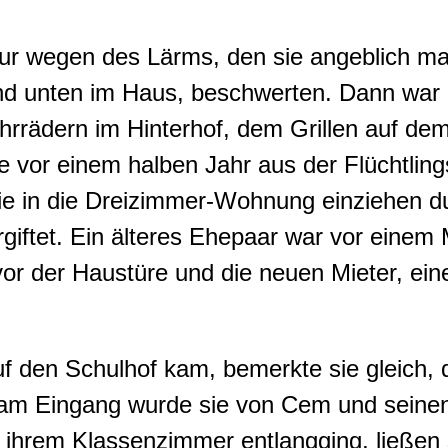
ur wegen des Lärms, den sie angeblich m
d unten im Haus, beschwerten. Dann war 
rrädern im Hinterhof, dem Grillen auf dem
ie vor einem halben Jahr aus der Flüchtling
lie in die Dreizimmer-Wohnung einziehen d
giftet. Ein älteres Ehepaar war vor eine
r der Haustüre und die neuen Mieter, eine
f den Schulhof kam, bemerkte sie gleich, 
d am Eingang wurde sie von Cem und seine
u ihrem Klassenzimmer entlangging, ließen