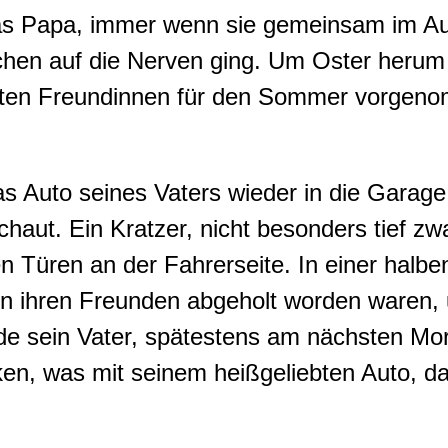
as Papa, immer wenn sie gemeinsam im Au
hen auf die Nerven ging. Um Oster herum 
esten Freundinnen für den Sommer vorgen
s Auto seines Vaters wieder in die Garage 
aut. Ein Kratzer, nicht besonders tief zwa
en Türen an der Fahrerseite. In einer halb
von ihren Freunden abgeholt worden waren,
de sein Vater, spätestens am nächsten Mor
ken, was mit seinem heißgeliebten Auto, das