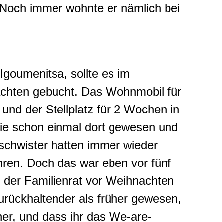
. Noch immer wohnte er nämlich bei
goumenitsa, sollte es im
chten gebucht. Das Wohnmobil für
und der Stellplatz für 2 Wochen in
sie schon einmal dort gewesen und
Geschwister hatten immer wieder
ren. Doch das war eben vor fünf
s der Familienrat vor Weihnachten
zurückhaltender als früher gewesen,
her, und dass ihr das We-are-