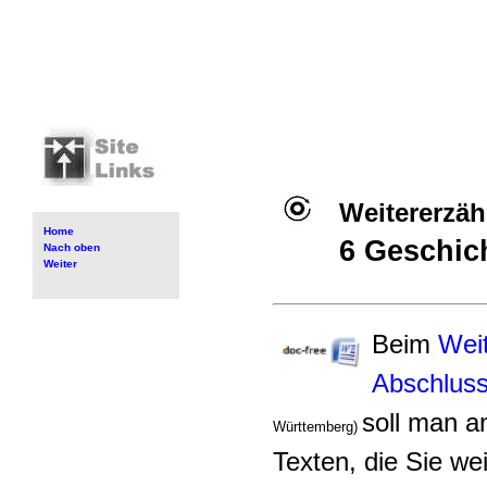
Weitererzäh
Home
6 Geschic
Nach oben
Weiter
Beim
Wei
Abschluss
soll man a
Württemberg)
Texten, die Sie we