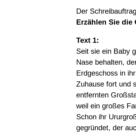
Der Schreibauftrag
Erzählen Sie die 
Text 1:
Seit sie ein Baby 
Nase behalten, de
Erdgeschoss in ih
Zuhause fort und s
entfernten Großst
weil ein großes Fa
Schon ihr Ururgroß
gegründet, der auc