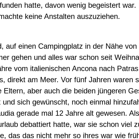
efunden hatte, davon wenig begeistert war
 machte keine Anstalten auszuziehen.
 auf einen Campingplatz in der Nähe von I
 gehen und alles war schon seit Weihna
hre vom italienischen Ancona nach Patras 
s, direkt am Meer. Vor fünf Jahren waren 
ihre Eltern, aber auch die beiden jüngeren 
und sich gewünscht, noch einmal hinzufah
audia gerade mal 12 Jahre alt gewesen. Al
aub debattiert hatte, war sie schon viel 
ie, das das nicht mehr so ihres war wie frü