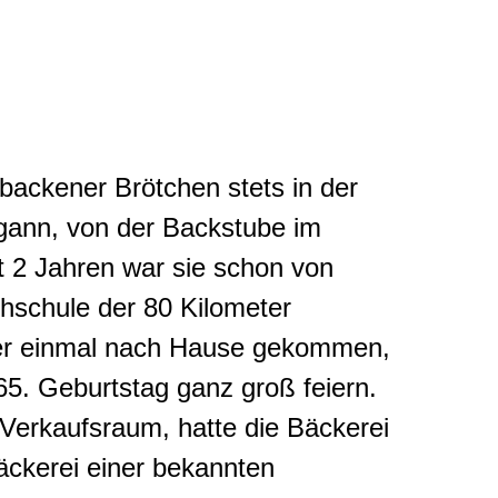
ebackener Brötchen stets in der
gann, von der Backstube im
 2 Jahren war sie schon von
chschule der 80 Kilometer
der einmal nach Hause gekommen,
 65. Geburtstag ganz groß feiern.
 Verkaufsraum, hatte die Bäckerei
äckerei einer bekannten