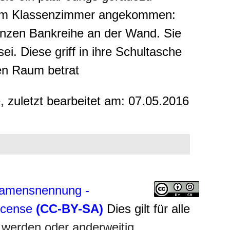
hrem Klassenzimmer angekommen:
nzen Bankreihe an der Wand. Sie
ei. Diese griff in ihre Schultasche
den Raum betrat
, zuletzt bearbeitet am:
07.05.2016
amensnennung -
License
(CC-BY-SA)
Dies gilt für alle
 werden oder anderweitig