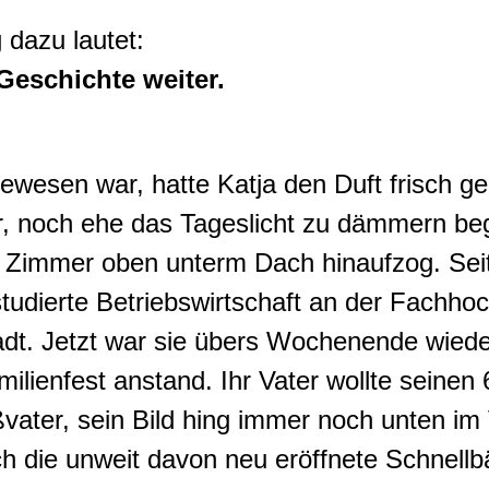
 dazu lautet:
Geschichte weiter.
gewesen war, hatte Katja den Duft frisch g
r, noch ehe das Tageslicht zu dämmern be
r Zimmer oben unterm Dach hinaufzog. Seit
tudierte Betriebswirtschaft an der Fachho
adt. Jetzt war sie übers Wochenende wie
milienfest anstand. Ihr Vater wollte seinen
vater, sein Bild hing immer noch unten im
h die unweit davon neu eröffnete Schnellb