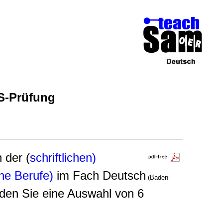
BS-Prüfung
n der (
schriftlichen)
he Berufe)
im Fach Deutsch
(Baden-
nden Sie eine Auswahl von 6