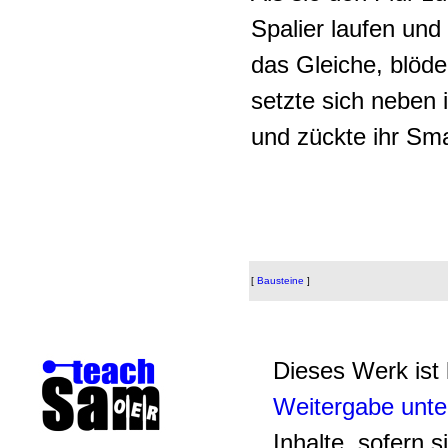
Spalier laufen u
das Gleiche, blöd
setzte sich neben i
und zückte ihr Sm
[
Bausteine
]
Dieses Werk ist 
Weitergabe unte
Inhalte, sofern s