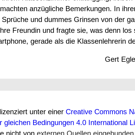
nd machten anzügliche Bemerkungen. In i
e Sprüche und dummes Grinsen von der ga
hre Freundin und fragte sie, was denn los s
artphone, gerade als die Klassenlehrerin 
Gert Egle
lizenziert unter einer
Creative Commons N
r gleichen Bedingungen 4.0 International 
ie nicht von
externen Quellen eingebunden