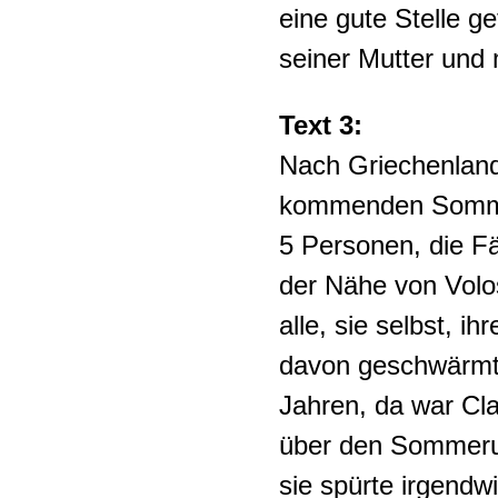
eine gute Stelle g
seiner Mutter und
Text 3:
Nach Griechenland,
kommenden Sommer
5 Personen, die Fä
der Nähe von Volo
alle, sie selbst, 
davon geschwärmt 
Jahren, da war Cl
über den Sommerurl
sie spürte irgendw