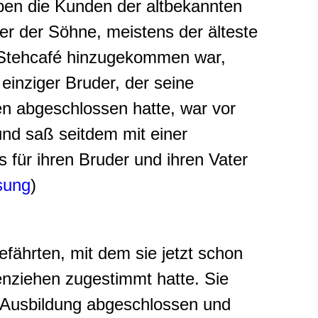
ben die Kunden der altbekannten
ner der Söhne, meistens der älteste
s Stehcafé hinzugekommen war,
einziger Bruder, der seine
en abgeschlossen hatte, war vor
nd saß seitdem mit einer
 für ihren Bruder und ihren Vater
isung
)
fährten, mit dem sie jetzt schon
iehen zugestimmt hatte. Sie
e Ausbildung abgeschlossen und