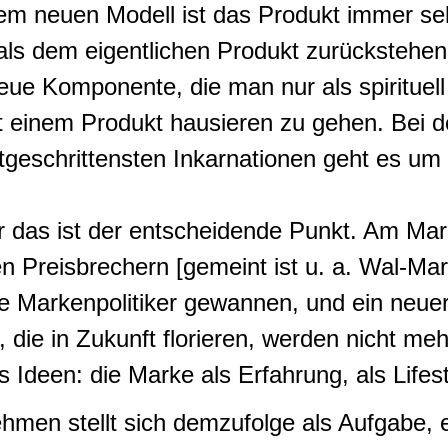
em neuen Modell ist das Produkt immer s
ls dem eigentlichen Produkt zurückstehen
eue Komponente, die man nur als spirituel
 einem Produkt hausieren zu gehen. Bei de
rtgeschrittensten Inkarnationen geht es u
er das ist der entscheidende Punkt. Am Ma
Preisbrechern [gemeint ist u. a. Wal-Mart,
ie Markenpolitiker gewannen, und ein neu
 die in Zukunft florieren, werden nicht me
s Ideen: die Marke als Erfahrung, als Lifest
hmen stellt sich demzufolge als Aufgabe, 