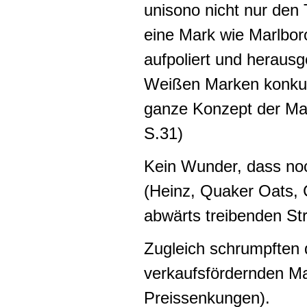
unisono nicht nur den
eine Mark wie Marlboro,
aufpoliert und herausge
Weißen Marken konkurr
ganze Konzept der Mark
S.31)
Kein Wunder, dass no
(Heinz, Quaker Oats, 
abwärts treibenden St
Zugleich schrumpften 
verkaufsfördernden 
Preissenkungen).