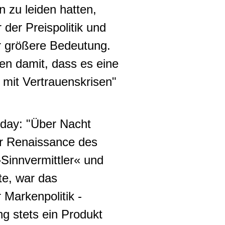
n zu leiden hatten,
der Preispolitik und
r größere Bedeutung.
ten damit, dass es eine
 mit Vertrauenskrisen"
iday: "Über Nacht
er Renaissance des
»Sinnvermittler« und
te, war das
 Markenpolitik -
g stets ein Produkt