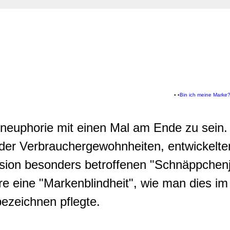
▪ ▪
Bin ich meine Marke?
neuphorie mit einen Mal am Ende zu sein.
er Verbrauchergewohnheiten, entwickelten
ssion besonders betroffenen "Schnäppchenj
e eine "Markenblindheit", wie man dies im
ezeichnen pflegte.