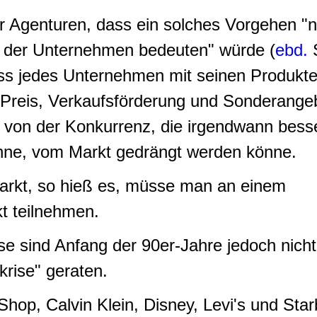
 Agenturen, dass ein solches Vorgehen "ni
 der Unternehmen bedeuten" würde (
ebd.
S
ass jedes Unternehmen mit seinen Produk
Preis, Verkaufsförderung und Sonderange
t von der Konkurrenz, die irgendwann bess
könne, vom Markt gedrängt werden könne.
arkt, so hieß es, müsse man an einem
t teilnehmen.
 sind Anfang der 90er-Jahre jedoch nicht 
krise" geraten.
Shop, Calvin Klein, Disney, Levi's und St