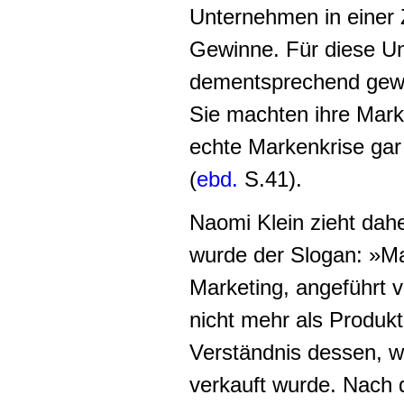
Unternehmen in einer Z
Gewinne. Für diese Un
dementsprechend gewan
Sie machten ihre Marke
echte Markenkrise gar
(
ebd.
S.41).
Naomi Klein zieht dah
wurde der Slogan: »Ma
Marketing, angeführt v
nicht mehr als Produkt
Verständnis dessen, wa
verkauft wurde. Nach 