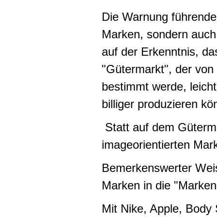
Die Warnung führender
Marken, sondern auch
auf der Erkenntnis, d
"Gütermarkt", der von
bestimmt werde, leich
billiger produzieren 
Statt auf dem Güterm
imageorientierten Mark
Bemerkenswerter Weise
Marken in die "Marken
Mit Nike, Apple, Body 