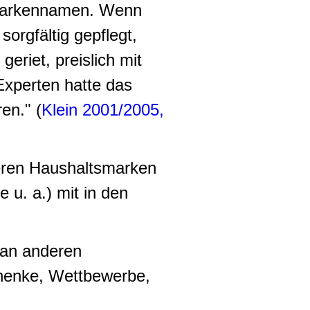
r Markennamen. Wenn
sorgfältig gepflegt,
geriet, preislich mit
Experten hatte das
en." (
Klein 2001/2005,
eren Haushaltsmarken
u. a.) mit in den
tan anderen
henke, Wettbewerbe,