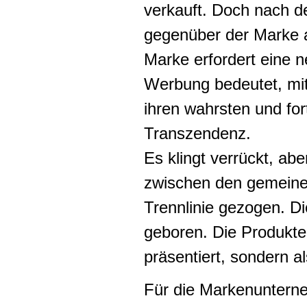
verkauft. Doch nach d
gegenüber der Marke a
Marke erfordert eine n
Werbung bedeutet, mit
ihren wahrsten und fo
Transzendenz.
Es klingt verrückt, ab
zwischen den gemeinen 
Trennlinie gezogen. D
geboren. Die Produkte,
präsentiert, sondern al
Für die Markenunterne