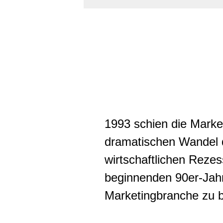
1993 schien die Marke
dramatischen Wandel d
wirtschaftlichen Reze
beginnenden 90er-Jahr
Marketingbranche zu b