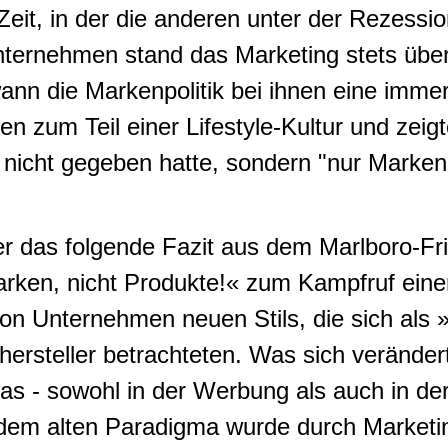
eit, in der die anderen unter der Rezessio
ternehmen stand das Marketing stets über 
n die Markenpolitik bei ihnen eine imme
n zum Teil einer Lifestyle-Kultur und zeig
 nicht gegeben hatte, sondern "nur Marken
er das folgende Fazit aus dem Marlboro-Fr
rken, nicht Produkte!« zum Kampfruf ein
on Unternehmen neuen Stils, die sich als 
hersteller betrachteten. Was sich veränder
s - sowohl in der Werbung als auch in der
dem alten Paradigma wurde durch Marketin