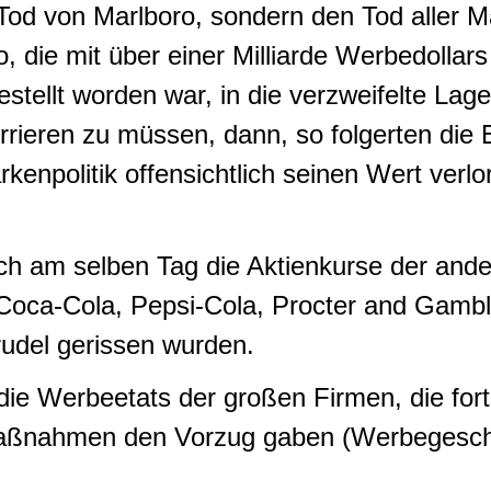
 Tod von Marlboro, sondern den Tod alle
 die mit über einer Milliarde Werbedollars 
stellt worden war, in die verzweifelte Lage 
ieren zu müssen, dann, so folgerten die 
enpolitik offensichtlich seinen Wert verlor
ch am selben Tag die Aktienkurse der and
Coca-Cola, Pepsi-Cola, Procter and Gamble 
rudel gerissen wurden.
die Werbeetats der großen Firmen, die for
Maßnahmen den Vorzug gaben (Werbegesc