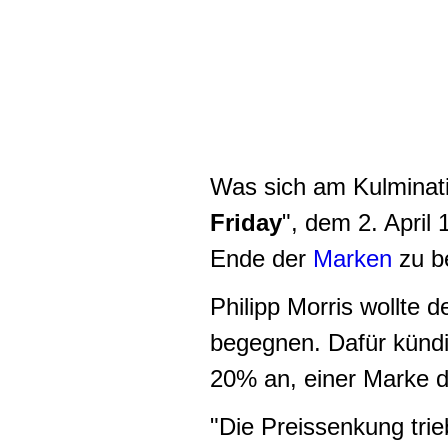
Was sich am Kulminat
Friday
", dem 2. April 
Ende der
Marken
zu b
Philipp Morris wollte 
begegnen. Dafür künd
20% an, einer Marke 
"Die Preissenkung tri