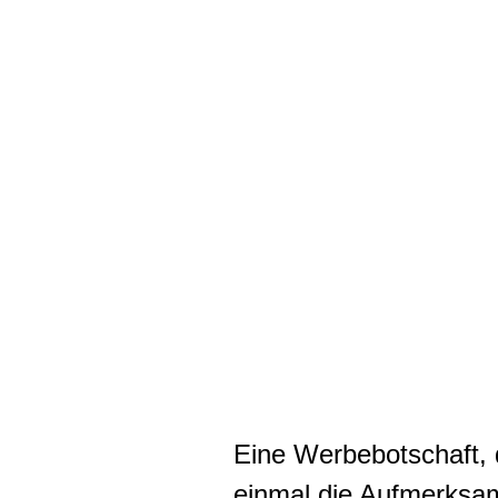
Eine Werbebotschaft, d
einmal die Aufmerksa