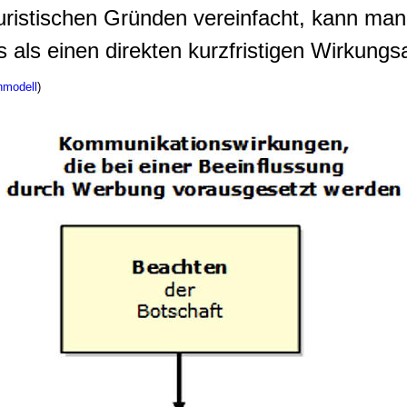
ristischen Gründen vereinfacht, kann man
ls einen direkten kurzfristigen Wirkungsab
nmodell
)