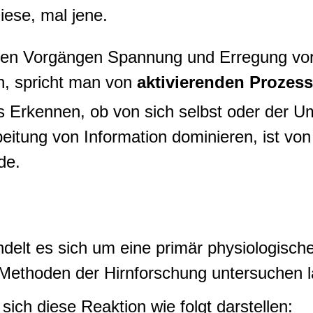
iese, mal jene.
hen Vorgängen Spannung und Erregung vor
n, spricht man von
aktivierenden Prozes
Erkennen, ob von sich selbst oder der Um
eitung von Information dominieren, ist vo
de.
ndelt es sich um eine primär physiologische
Methoden der Hirnforschung untersuchen l
 sich diese Reaktion wie folgt darstellen: