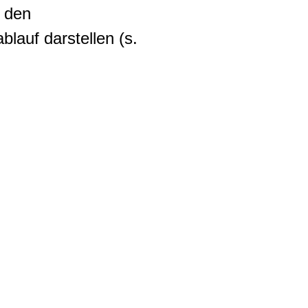
 den
lauf darstellen (s.