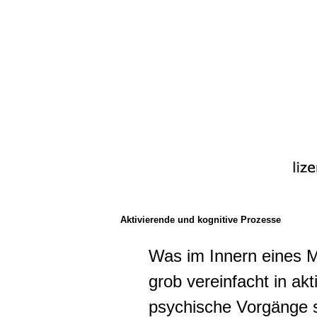
Aktivierende und kognitive Prozesse
Was im Innern eines M
grob vereinfacht in ak
psychische Vorgänge s