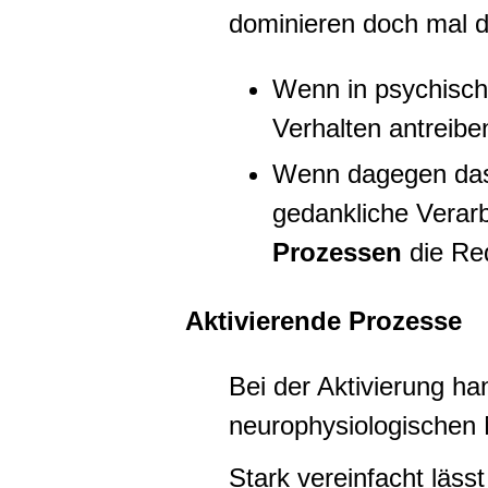
dominieren doch mal d
Wenn in psychisc
Verhalten antreibe
Wenn dagegen das 
gedankliche Verarb
Prozessen
die Re
Aktivierende Prozesse
Bei der Aktivierung ha
neurophysiologischen 
Stark vereinfacht lässt