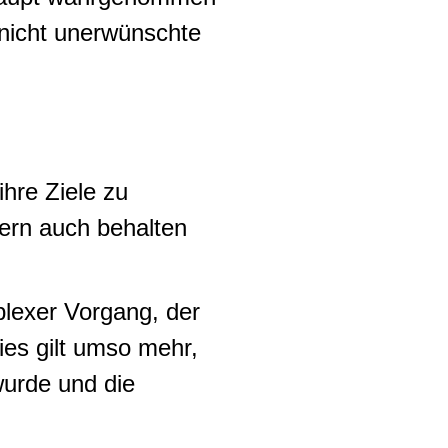
 nicht unerwünschte
hre Ziele zu
ern auch behalten
lexer Vorgang, der
Dies gilt umso mehr,
wurde und die
.