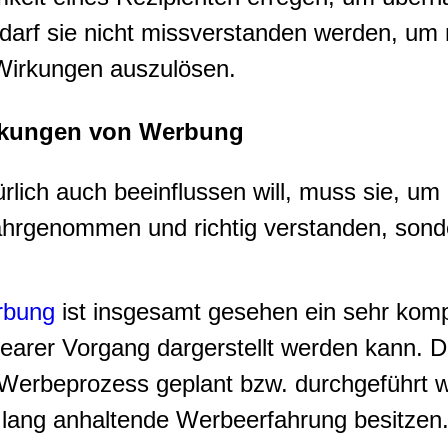
darf sie nicht missverstanden werden, um
 Wirkungen auszulösen.
rkungen von Werbung
ich auch beeinflussen will, muss sie, um i
wahrgenommen und richtig verstanden, sond
rbung
ist insgesamt gesehen ein sehr komp
linearer Vorgang dargerstellt werden kann. 
 Werbeprozess geplant bzw. durchgeführt 
 lang anhaltende Werbeerfahrung besitzen