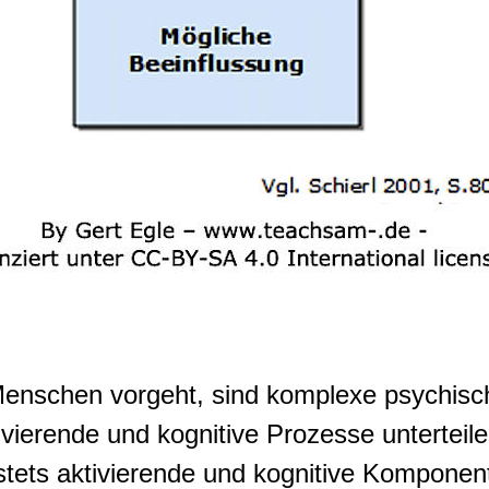
enschen vorgeht, sind komplexe psychisch
tivierende und kognitive Prozesse untertei
tets aktivierende und kognitive Komponen