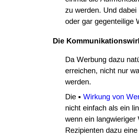
zu werden. Und dabei 
oder gar gegenteilige
Die Kommunikationswi
Da Werbung dazu natürl
erreichen, nicht nur 
werden.
Die
▪
Wirkung von We
nicht einfach als ein 
wenn ein langwieriger
Rezipienten dazu eine