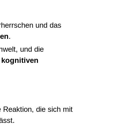
herrschen und das
sen
.
welt, und die
n
kognitiven
 Reaktion, die sich mit
ässt.