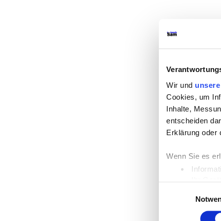
Verantwortungs
Wir und
unsere
Cookies, um Inf
Inhalte, Messu
entscheiden dar
Erklärung oder 
Wenn Sie es erl
Informat
Ihr Gerä
Einwilligungsauswa
Erfahren Sie me
Notwen
Einzelheiten
fe