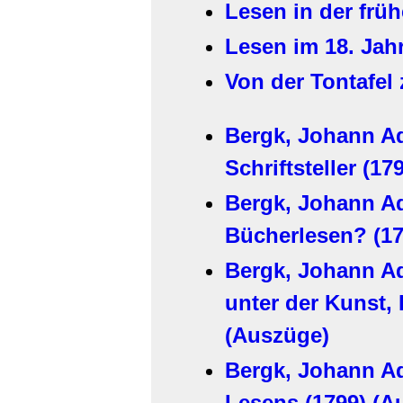
Lesen in der früh
Lesen im 18. Jah
Von der Tontafe
Bergk, Johann 
Schriftsteller (1
Bergk, Johann A
Bücherlesen? (17
Bergk, Johann A
unter der Kunst,
(Auszüge)
Bergk, Johann A
Lesens (1799) (A