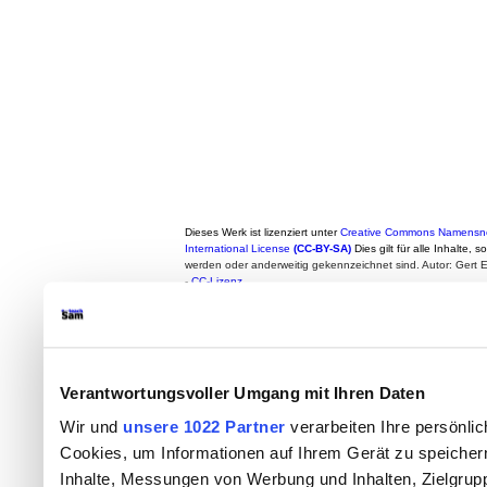
Dieses Werk ist lizenziert unter
Creative Commons Namensne
International License
(CC-BY-SA)
Dies gilt für alle Inhalte, 
werden oder anderweitig gekennzeichnet sind. Autor: Gert
-
CC-Lizenz
Verantwortungsvoller Umgang mit Ihren Daten
Wir und
unsere 1022 Partner
verarbeiten Ihre persönlic
Cookies, um Informationen auf Ihrem Gerät zu speicher
Inhalte, Messungen von Werbung und Inhalten, Zielgru