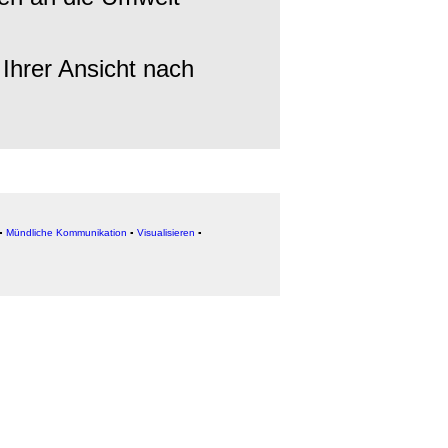
Ihrer Ansicht nach
▪
Mündliche Kommunikation
▪
Visualisieren
▪