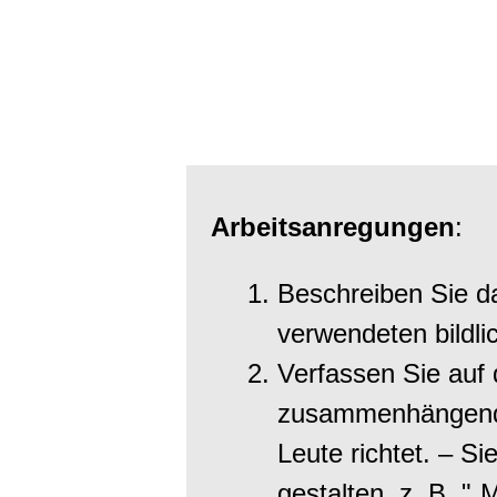
Arbeitsanregungen
:
Beschreiben Sie d
verwendeten bildlic
Verfassen Sie auf
zusammenhängenden
Leute richtet. – S
gestalten, z. B. 