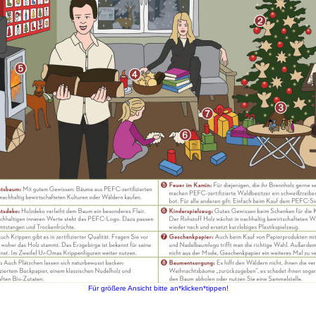
Für größere Ansicht bitte an*klicken*tippen!