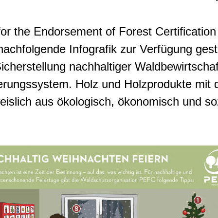
r the Endorsement of Forest Certificatio
 nachfolgende Infografik zur Verfügung geste
 Sicherstellung nachhaltiger Waldbewirtscha
ierungssystem. Holz und Holzprodukte mi
slich aus ökologisch, ökonomisch und soz