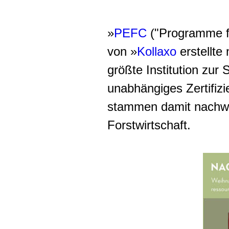
»
PEFC
("Programme fo
von »
Kollaxo
erstellte
größte Institution zur
unabhängiges Zertifiz
stammen damit nachwei
Forstwirtschaft.