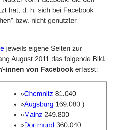
zt hat, d. h. sich bei Facebook
hen" bzw. nicht genutzter
de
jeweils eigene Seiten zur
ang August 2011 das folgende Bild.
er/-innen von Facebook
erfasst:
»
Chemnitz
81.040
»
Augsburg
169.080 )
»
Mainz
249.800
»
Dortmund
360.040