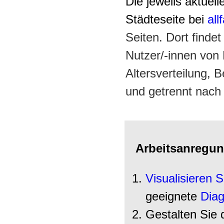
Die jeweils aktuel
Städteseite bei
all
Seiten. Dort finde
Nutzer/-innen von 
Altersverteilung,
und getrennt nach
Arbeitsanregun
Visualisieren S
geeignete
Dia
Gestalten Sie 