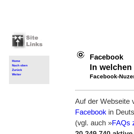
Facebook
Home
In welchen 
Nach oben
Zurück
Weiter
Facebook-Nuzer
Auf der Webseite 
Facebook
in Deuts
(vgl. auch »
FAQs z
20.249.740 aktive