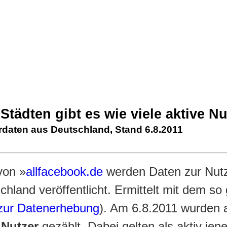
Städten gibt es wie viele aktive N
daten aus Deutschland, Stand 6.8.2011
von »
allfacebook.de
werden Daten zur Nut
chland veröffentlicht. Ermittelt mit dem s
ur Datenerhebung
). Am 6.8.2011 wurden 
 Nutzer
gezählt. Dabei gelten als aktiv je