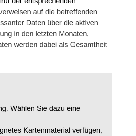
ufruf der entsprechenden
verweisen auf die betreffenden
essanter Daten über die aktiven
lung in den letzten Monaten,
Daten werden dabei als Gesamtheit
ng. Wählen Sie dazu eine
gnetes Kartenmaterial verfügen,