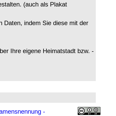
estalten. (auch als Plakat
en Daten, indem Sie diese mit der
über Ihre eigene Heimatstadt bzw. -
amensnennung -