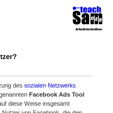
utzer?
zung des
sozialen Netzwerks
o genannten
Facebook Ads Tool
auf diese Weise insgesamt
ne Nutzer von Facebook, die den