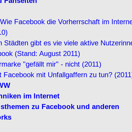
 Fanseiten
? Wie Facebook die Vorherrschaft im Intern
10)
 Städten gibt es vie viele aktive Nutzerinn
ook (Stand: August 2011)
arke "gefällt mir" - nicht (2011)
 Facebook mit Unfallgaffern zu tun? (2011
WWW
hniken im Internet
gsthemen zu Facebook und anderen
orks