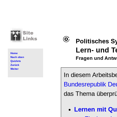
Politisches 
Lern- und T
Home
Fragen und Antw
Nach oben
Quizlets
Zurück
Weiter
In diesem Arbeits
Bundesrepublik De
das Thema überprü
Lernen mit Qu