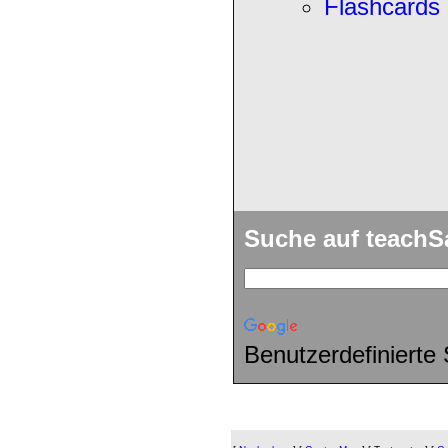
Flashcards
Suche auf teach
Benutzerdefinierte