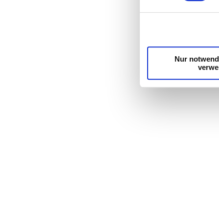
Nur notwend
verwe