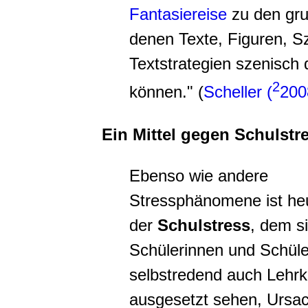
Fantasiereise
zu den gru
denen Texte, Figuren, 
Textstrategien szenisch 
2
können." (
Scheller (
200
Ein Mittel gegen Schulstr
Ebenso wie andere
Stressphänomene ist he
der
Schulstress
, dem si
Schülerinnen und Schüle
selbstredend auch Lehrk
ausgesetzt sehen, Ursac