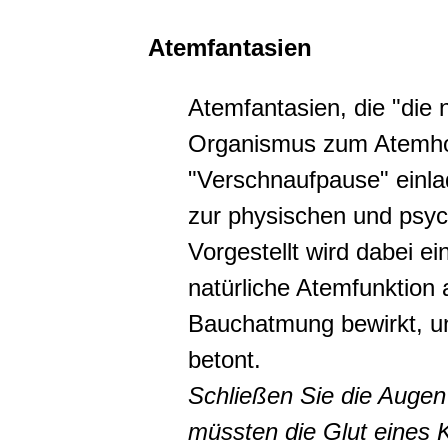
Atemfantasien
Atemfantasien, die "die 
Organismus zum Atemhol
"Verschnaufpause" einlad
zur physischen und psy
Vorgestellt wird dabei ei
natürliche Atemfunktion a
Bauchatmung bewirkt, 
betont.
Schließen Sie die Augen 
müssten die Glut eines 