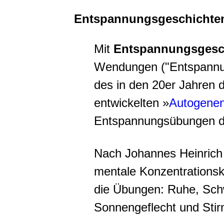
Entspannungsgeschichte
Mit
Entspannungsgesc
Wendungen ("Entspannu
des in den 20er Jahren 
entwickelten »
Autogenen
Entspannungsübungen d
Nach Johannes Heinric
mentale Konzentrations
die Übungen: Ruhe, Sch
Sonnengeflecht und Stir