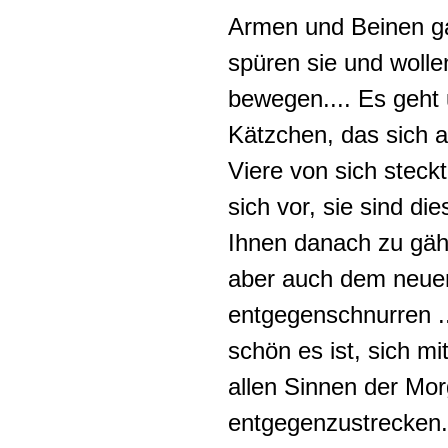
Armen und Beinen ga
spüren sie und wolle
bewegen.... Es geht
Kätzchen, das sich a
Viere von sich steckt,
sich vor, sie sind die
Ihnen danach zu gähn
aber auch dem neuen
entgegenschnurren ..
schön es ist, sich m
allen Sinnen der Mo
entgegenzustrecken.