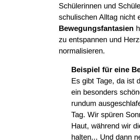
Schülerinnen und Schül
schulischen Alltag nich
Bewegungsfantasien
h
zu entspannen und Herz
normalisieren.
Beispiel für eine 
Es gibt Tage, da is
ein besonders schöne
rundum ausgeschlafe
Tag. Wir spüren Son
Haut, während wir d
halten... Und dann 