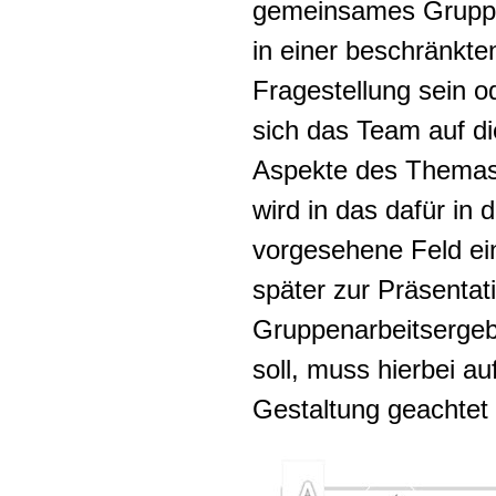
gemeinsames Gruppe
in einer beschränkte
Fragestellung sein o
sich das Team auf d
Aspekte des Themas 
wird in das dafür in 
vorgesehene Feld e
später zur Präsentat
Gruppenarbeitserge
soll, muss hierbei a
Gestaltung geachtet