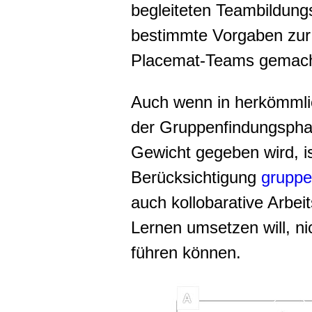
begleiteten Teambildung
bestimmte Vorgaben zu
Placemat-Teams gemach
Auch wenn in herkömml
der Gruppenfindungspha
Gewicht gegeben wird, i
Berücksichtigung
gruppe
auch kollobarative Arbei
Lernen umsetzen will, ni
führen können.