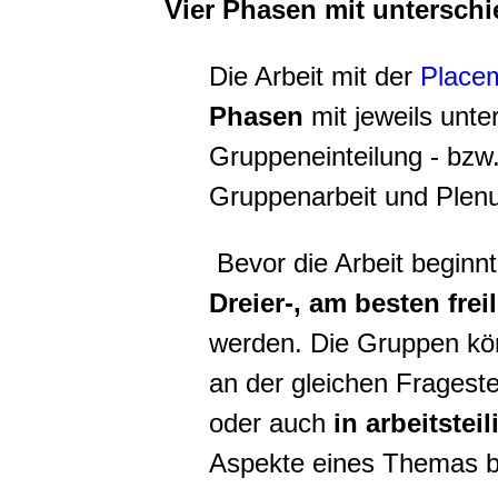
Vier Phasen mit unterschi
Die Arbeit mit der
Place
Phasen
mit jeweils unte
Gruppeneinteilung - bzw.
Gruppenarbeit und Plen
Bevor die Arbeit begin
Dreier-, am besten fre
werden. Die Gruppen k
an der gleichen Fragest
oder auch
in arbeitstei
Aspekte eines Themas b