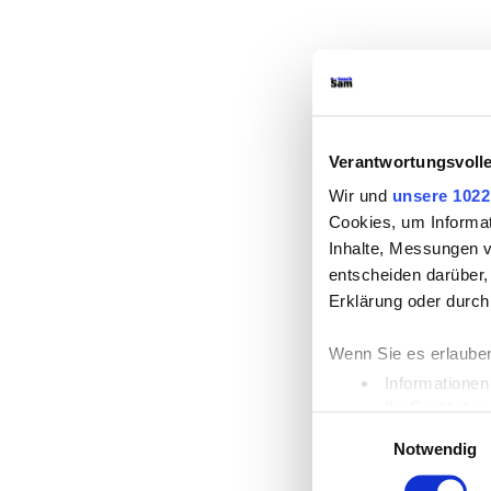
Verantwortungsvoll
Wir und
unsere 1022
Cookies, um Informat
Inhalte, Messungen 
entscheiden darüber, 
Erklärung oder durch
Wenn Sie es erlauben
Informationen
Ihr Gerät dur
Einwilligungsauswahl
Erfahren Sie mehr da
Notwendig
Einzelheiten
fest.