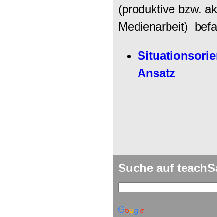
(produktive bzw. ak
Medienarbeit) bef
Situationsorie
Ansatz
Suche auf teach