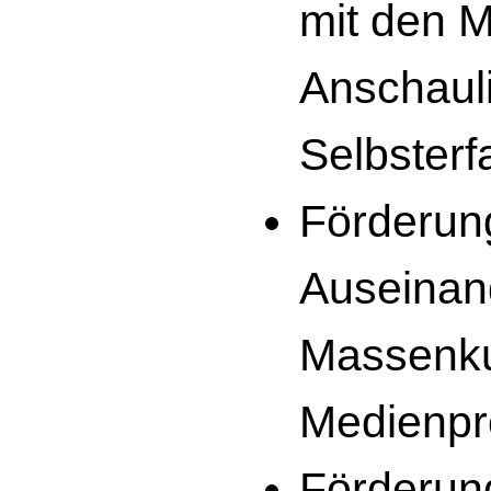
mit den 
Anschauli
Selbsterf
Förderung
Auseinan
Massenku
Medienpr
Förderun