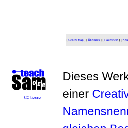
[
Center-Map
]
[
Überblick
]
[
Hauptziele
]
[
Kon
Dieses Werk 
einer
Creat
CC-Lizenz
Namensnennu