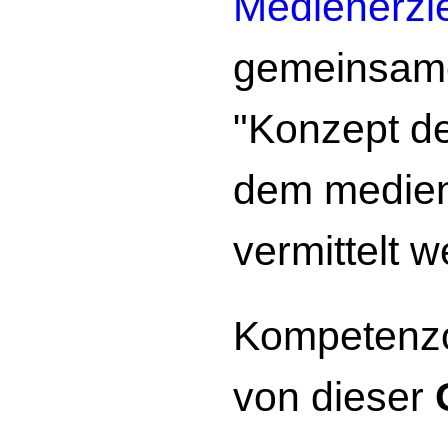
Medienerzi
gemeinsa
"Konzept de
dem medie
vermittelt 
Kompetenzo
von dieser