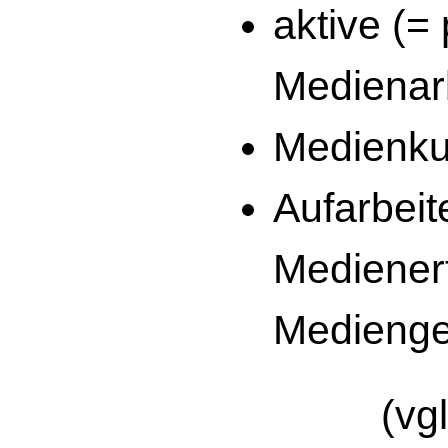
aktive (=
Medienar
Medienk
Aufarbeit
Mediener
Medienge
(vgl