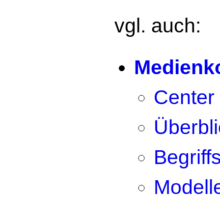
vgl. auch:
Medienk
Center
Überbli
Begriff
Modell