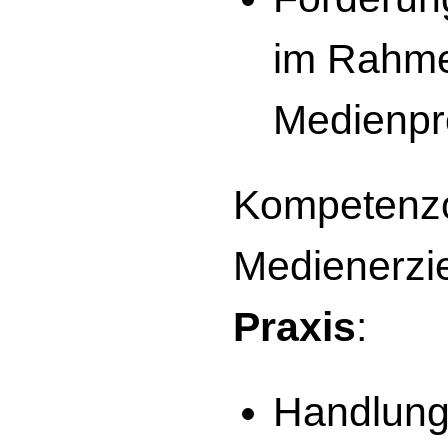
im Rahme
Medienpr
Kompetenzo
Medienerzie
Praxis
:
Handlungs