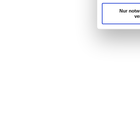
Dienste gesamme
Nur notw
ve