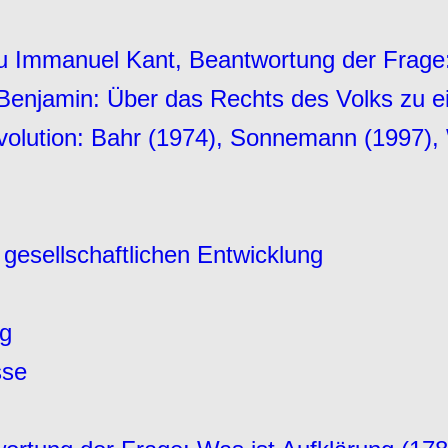
zu Immanuel Kant, Beantwortung der Frage:
Benjamin: Über das Rechts des Volks zu ei
volution: Bahr (1974), Sonnemann (1997), 
 gesellschaftlichen Entwicklung
ng
sse