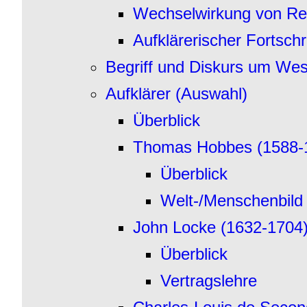
Wechselwirkung von Reli
Aufklärerischer Fortsch
Begriff und Diskurs um We
Aufklärer (Auswahl)
Überblick
Thomas Hobbes (1588-
Überblick
Welt-/Menschenbild
John Locke (1632-1704
Überblick
Vertragslehre