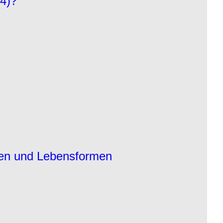
84)?
hten und Lebensformen