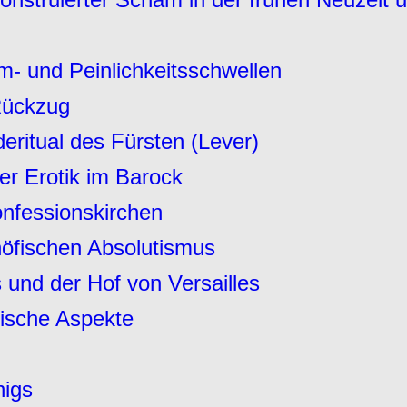
- und Peinlichkeitsschwellen
Rückzug
eritual des Fürsten
(Lever)
er Erotik im Barock
Konfessionskirchen
öfischen Absolutismus
 und der Hof von Versailles
ische Aspekte
nigs