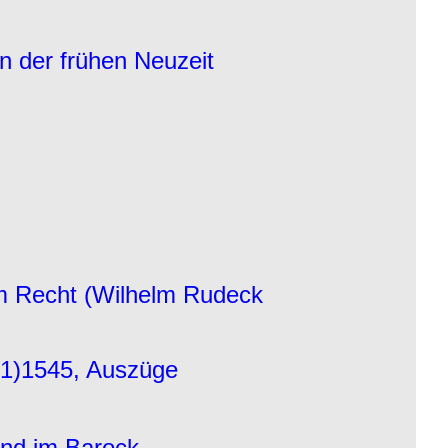
n der frühen Neuzeit
t im Recht (Wilhelm Rudeck
621)1545, Auszüge
und im Barock