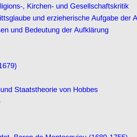
gions-, Kirchen- und Gesellschaftskritik
rittsglaube und erzieherische Aufgabe der 
sen und Bedeutung der Aufklärung
1679)
 und Staatstheorie von Hobbes
)