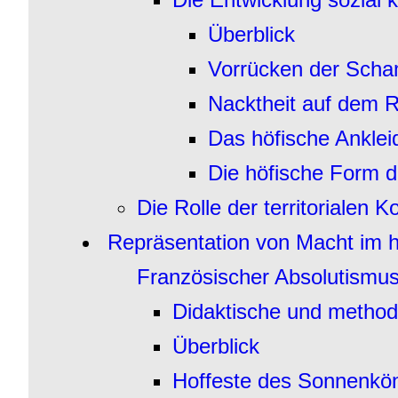
Überblick
Vorrücken der Scham
Nacktheit auf dem 
Das höfische Ankleid
Die höfische Form d
Die Rolle der territorialen 
Repräsentation von Macht im h
Französischer Absolutismus
Didaktische und method
Überblick
Hoffeste des Sonnenkö