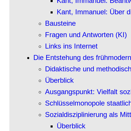
Kant, Immanuel: Beantw
Kant, Immanuel: Über d
Bausteine
Fragen und Antworten (KI)
Links ins Internet
Die Entstehung des frühmoderne
Didaktische und methodisc
Überblick
Ausgangspunkt: Vielfalt so
Schlüsselmonopole staatlic
Sozialdisziplinierung als Mi
Überblick