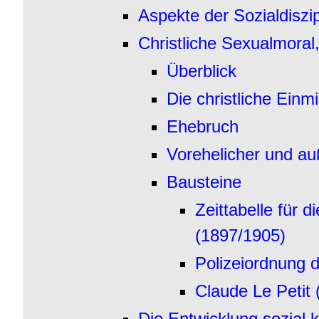
Aspekte der Sozialdiszi
Christliche Sexualmoral
Überblick
Die christliche Einm
Ehebruch
Vorehelicher und au
Bausteine
Zeittabelle für 
(1897/1905)
Polizeiordnung 
Claude Le Petit 
Die Entwicklung sozial 