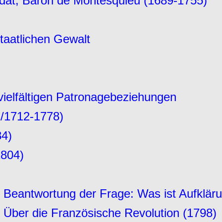
dat, Baron de Montesquieu (1689-1755)
staatlichen Gewalt
 vielfältigen Patronagebeziehungen
/1712-1778)
84)
1804)
 Beantwortung der Frage: Was ist Aufklär
 Über die Französische Revolution (1798)