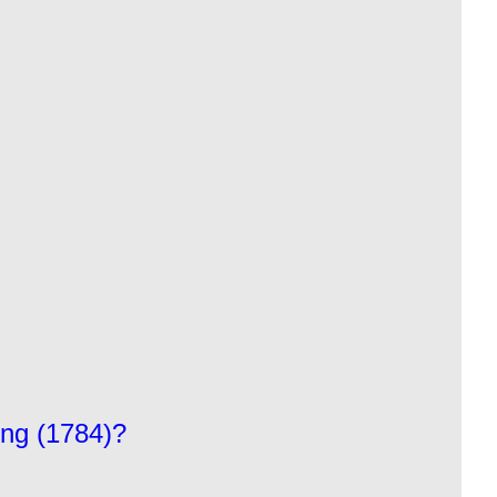
ung (1784)?