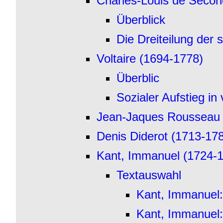
Charles-Louis de Secon
Überblick
Die Dreiteilung der 
Voltaire (1694-1778)
Überblic
Sozialer Aufstieg in
Jean-Jaques Rousseau 
Denis Diderot (1713-17
Kant, Immanuel (1724-
Textauswahl
Kant, Immanuel:
Kant, Immanuel: