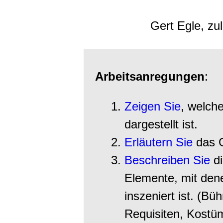
Gert Egle, zu
Arbeitsanregungen
:
Zeigen Sie
, welch
dargestellt ist.
Erläutern Sie
das 
Beschreiben Sie
di
Elemente, mit den
inszeniert ist. (Bü
Requisiten, Kost