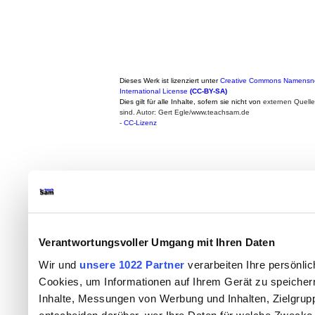
Dieses Werk ist lizenziert unter
Creative Commons Namensne
International License
(CC-BY-SA)
Dies gilt für alle Inhalte, sofern sie nicht von
externen Quell
sind. Autor: Gert Egle/www.teachsam.de
-
CC-Lizenz
Verantwortungsvoller Umgang mit Ihren Daten
Wir und
unsere 1022 Partner
verarbeiten Ihre persönlic
Cookies, um Informationen auf Ihrem Gerät zu speicher
Inhalte, Messungen von Werbung und Inhalten, Zielgru