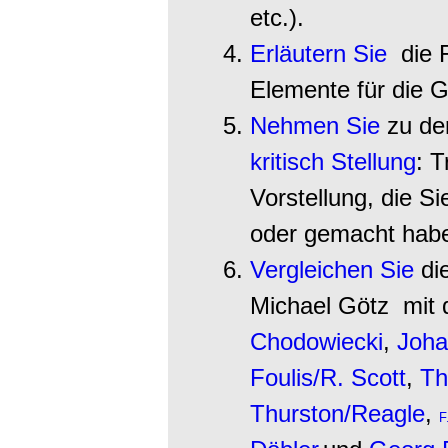
etc.).
Erläutern Sie
die F
Elemente für die 
Nehmen Sie
zu der
kritisch Stellung
: T
Vorstellung, die S
oder gemacht hab
Vergleichen Sie
die
Michael Götz mit
Chodowiecki
,
Joha
Foulis/R. Scott
,
Th
Thurston/Reagle
,
F