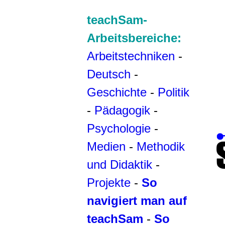
teachSam-
Arbeitsbereiche:
Arbeitstechniken
-
Deutsch
-
Geschichte
-
Politik
-
Pädagogik
-
Psychologie
-
Medien
-
Methodik
und Didaktik
-
Projekte
-
So
navigiert man auf
teachSam
-
So