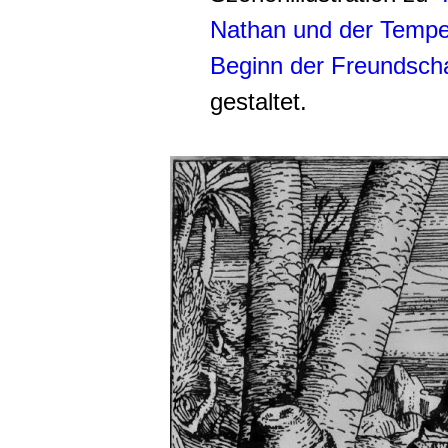
Nathan und der Tempe
Beginn der Freundscha
gestaltet.