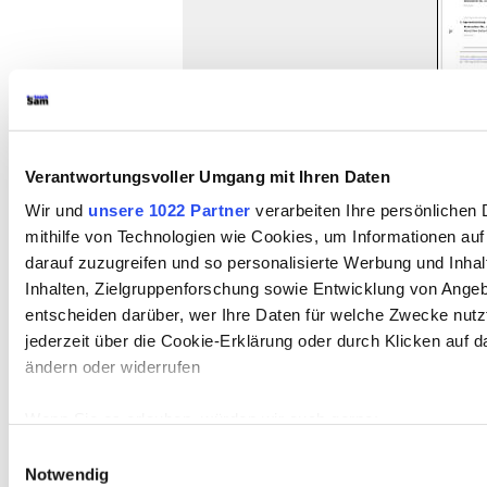
Verantwortungsvoller Umgang mit Ihren Daten
Wir und
unsere 1022 Partner
verarbeiten Ihre persönlichen 
mithilfe von Technologien wie Cookies, um Informationen au
darauf zuzugreifen und so personalisierte Werbung und Inh
Inhalten, Zielgruppenforschung sowie Entwicklung von Angeb
entscheiden darüber, wer Ihre Daten für welche Zwecke nutzt
jederzeit über die Cookie-Erklärung oder durch Klicken auf 
Arbeitsanregungen:
ändern oder widerrufen
Beschreiben Sie d
Wenn Sie es erlauben, würden wir auch gerne:
Informationen über Ihre geografische Lage erfassen, 
Darstellung.
Einwilligungsauswahl
genau sein können
Notwendig