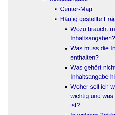
Center-Map
Häufig gestellte Fr
Wozu braucht ma
Inhaltsangaben?
Was muss die I
enthalten?
Was gehört nicht
Inhaltsangabe h
Woher soll ich 
wichtig und was 
ist?