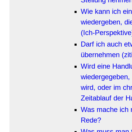
Wie kann ich ei
wiedergeben, die
(Ich-Perspektive
Darf ich auch et
übernehmen (zit
Wird eine Handl
wiedergegeben, w
wird, oder im ch
Zeitablauf der 
Was mache ich m
Rede?
Was muss man 