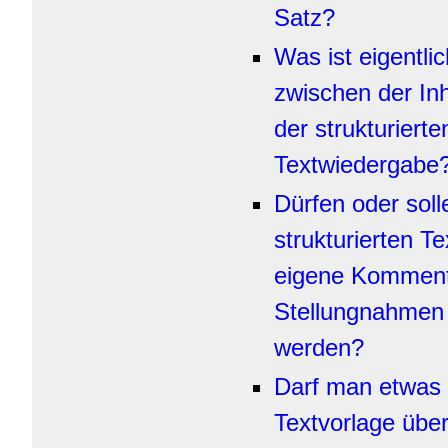
Satz?
Was ist eigentli
zwischen der In
der strukturierte
Textwiedergabe
Dürfen oder soll
strukturierten T
eigene Komment
Stellungnahmen
werden?
Darf man etwas 
Textvorlage üb