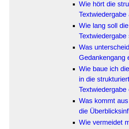
Wie hört die stru
Textwiedergabe 
Wie lang soll die
Textwiedergabe 
Was unterscheid
Gedankengang e
Wie baue ich die
in die strukturier
Textwiedergabe 
Was kommt aus d
die Überblicksin
Wie vermeidet m