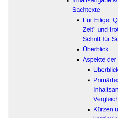
Inhaltsangabe ko
Sachtexte
Für Eilige: Q
Zeit" und tr
Schritt für Sc
Überblick
Aspekte der
Überblic
Primärte
Inhaltsa
Vergleic
Kürzen u