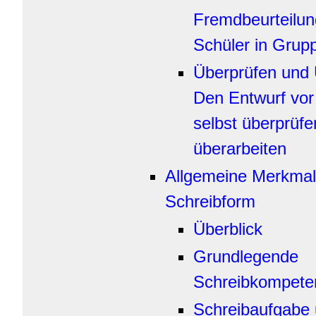
Fremdbeurteilun
Schüler in Grupp
Überprüfen und 
Den Entwurf vor
selbst überprüf
überarbeiten
Allgemeine Merkmal
Schreibform
Überblick
Grundlegende
Schreibkompete
Schreibaufgabe