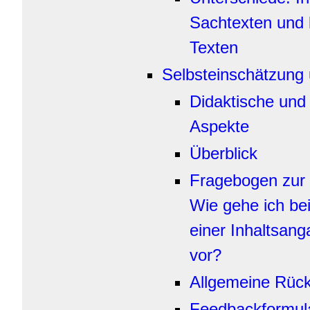
Sachtexten und l
Texten
Selbsteinschätzung
Didaktische und
Aspekte
Überblick
Fragebogen zur 
Wie gehe ich be
einer Inhaltsan
vor?
Allgemeine Rück
Feedbackformula