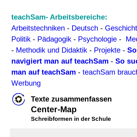
teachSam- Arbeitsbereiche:
Arbeitstechniken
-
Deutsch
-
Geschich
Politik
-
Pädagogik
-
Psychologie
-
Me
-
Methodik und Didaktik
-
Projekte
-
So
navigiert man auf teachSam
-
So su
man auf teachSam
-
teachSam brauc
Werbung
Texte zusammenfassen
Center-Map
Schreibformen in der Schule