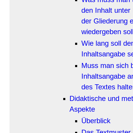
den Inhalt unter
der Gliederung 
wiedergeben sol
Wie lang soll de
Inhaltsangabe s
Muss man sich b
Inhaltsangabe a
des Textes halt
Didaktische und me
Aspekte
Überblick
Das Textmuster 