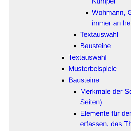
Kumpel
Wohmann, Ga
immer an he
Textauswahl
Bausteine
Textauswahl
Musterbeispiele
Bausteine
Merkmale der Sc
Seiten)
Elemente für d
erfassen, das 