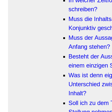
In welcher Zeitf
schreiben?
Muss die Inhalt
Konjunktiv gesc
Muss der Aussa
Anfang stehen?
Besteht der Aus
einem einzigen 
Was ist denn eig
Unterschied zw
Inhalt?
Soll ich zu dem 
Stellung nehme