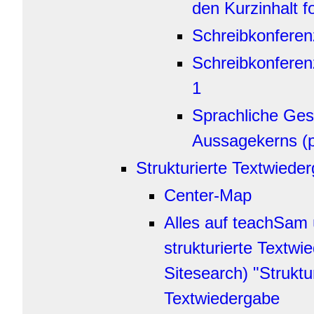
den Kurzinhalt f
Schreibkonfere
Schreibkonferen
1
Sprachliche Ges
Aussagekerns (p
Strukturierte Textwiede
Center-Map
Alles auf teachSam 
strukturierte Textw
Sitesearch) "Struktu
Textwiedergabe