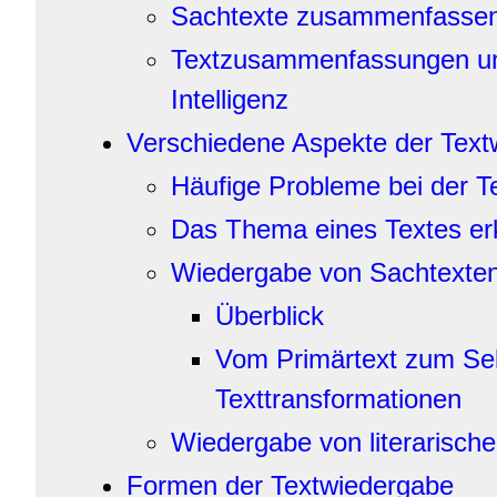
Sachtexte zusammenfasse
Textzusammenfassungen un
Intelligenz
Verschiedene Aspekte der Text
Häufige Probleme bei der T
Das Thema eines Textes e
Wiedergabe von Sachtexte
Überblick
Vom Primärtext zum Se
Texttransformationen
Wiedergabe von literarisch
Formen der Textwiedergabe