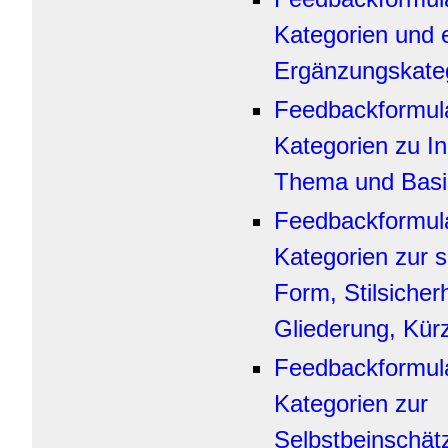
Kategorien und 
Ergänzungskateg
Feedbackformula
Kategorien zu In
Thema und Basi
Feedbackformula
Kategorien zur s
Form, Stilsicherh
Gliederung, Kür
Feedbackformula
Kategorien zur
Selbstbeinschät