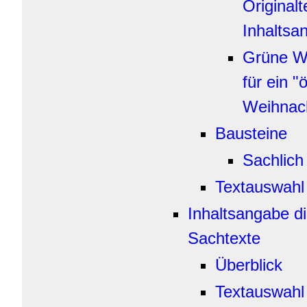
Originalt
Inhaltsa
Grüne We
für ein "
Weihnac
Bausteine
Sachlich
Textauswahl
Inhaltsangabe di
Sachtexte
Überblick
Textauswahl