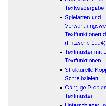
Textwiedergabe
Spielarten und
Verwendungswei
Textfunktionen 
(Fritzsche 1994)
Textmuster mit u
Textfunktionen
Strukturelle Ko
Schreibzielen
Gängige Proble
Textmuster
Unterschiede: I