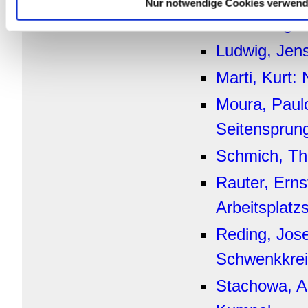
Nur notwendige Cookies verwen
Saisonbegin
Ludwig, Jens
Marti, Kurt:
Moura, Paulo
Seitensprun
Schmich, Th
Rauter, Erns
Arbeitsplatz
Reding, Jose
Schwenkkrei
Stachowa, An