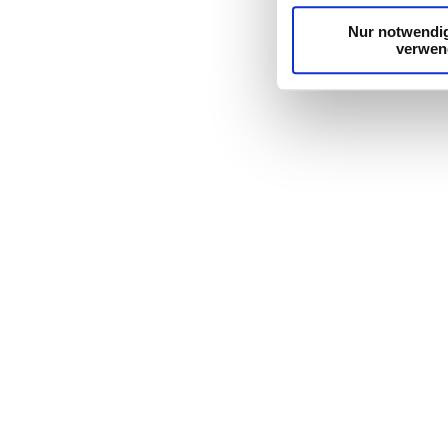
Dienste gesammelt ha
Nur notwendi
verwen