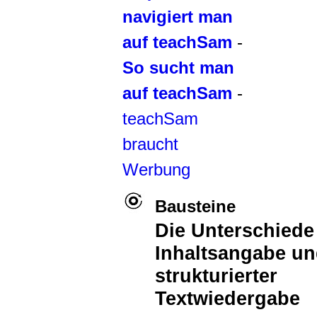
navigiert man
auf teachSam
-
So sucht man
auf teachSam
-
teachSam
braucht
Werbung
Bausteine
Die Unterschiede
Inhaltsangabe u
strukturierter
Textwiedergabe