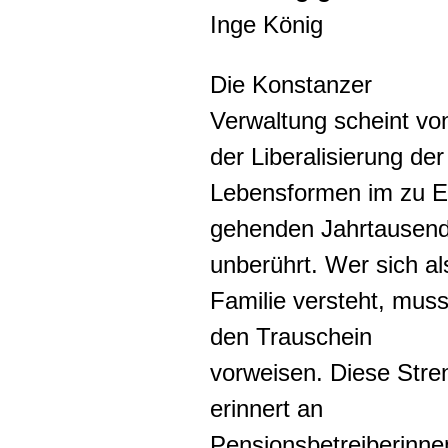
Inge König
Die Konstanzer
Verwaltung scheint vo
der Liberalisierung der
Lebensformen im zu 
gehenden Jahrtausen
unberührt. Wer sich al
Familie versteht, mus
den Trauschein
vorweisen. Diese Stre
erinnert an
Pensionsbetreiberinne