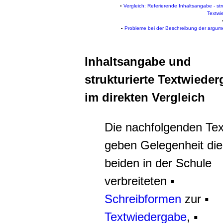
▪
Vergleich: Referierende Inhaltsangabe - str
Textwi
▪
Probleme bei der Beschreibung der argum
Inhaltsangabe und
strukturierte Textwiede
im direkten Vergleich
Die nachfolgenden Tex
geben Gelegenheit die
beiden in der Schule
verbreiteten ▪
Schreibformen
zur ▪
Textwiedergabe
, ▪