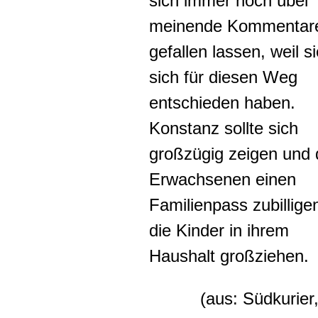
sich immer noch übel
meinende Kommentar
gefallen lassen, weil s
sich für diesen Weg
entschieden haben.
Konstanz sollte sich
großzügig zeigen und
Erwachsenen einen
Familienpass zubillige
die Kinder in ihrem
Haushalt großziehen.
(aus: Südkurier