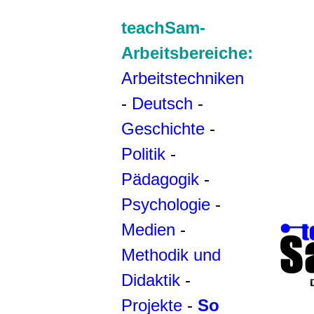
teachSam-
Arbeitsbereiche:
Arbeitstechniken
-
Deutsch
-
Geschichte
-
Politik
-
Pädagogik
-
Psychologie
-
Medien
-
Methodik und
Didaktik
-
Projekte
-
So