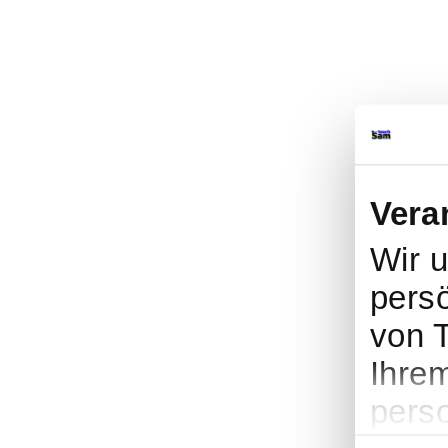
Vera
Wir 
persö
von 
Ihrem
pers
Einwilligungs