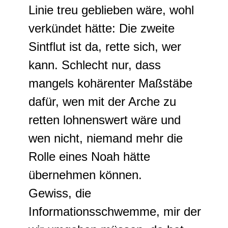
Linie treu geblieben wäre, wohl
verkündet hätte: Die zweite
Sintflut ist da, rette sich, wer
kann. Schlecht nur, dass
mangels kohärenter Maßstäbe
dafür, wen mit der Arche zu
retten lohnenswert wäre und
wen nicht, niemand mehr die
Rolle eines Noah hätte
übernehmen können.
Gewiss, die
Informationsschwemme, mir der