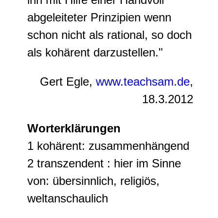
abgeleiteter Prinzipien wenn
schon nicht als rational, so doch
als kohärent darzustellen."
Gert Egle,
www.teachsam.de
,
18.3.2012
Worterklärungen
1 kohärent: zusammenhängend
2 transzendent : hier im Sinne
von: übersinnlich, religiös,
weltanschaulich