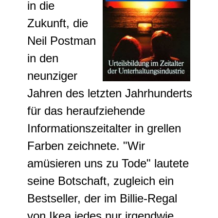
in die
Zukunft, die
Neil Postman
in den
neunziger
Jahren des letzten Jahrhunderts
für das heraufziehende
Informationszeitalter in grellen
Farben zeichnete. "Wir
amüsieren uns zu Tode" lautete
seine Botschaft, zugleich ein
Bestseller, der im Billie-Regal
von Ikea jedes nur irgendwie