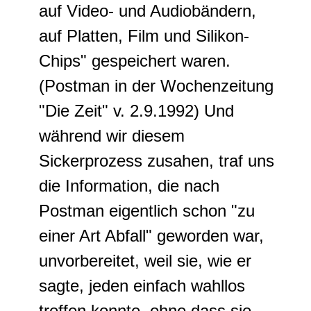
auf Video- und Audiobändern,
auf Platten, Film und Silikon-
Chips" gespeichert waren.
(Postman in der Wochenzeitung
"Die Zeit" v. 2.9.1992) Und
während wir diesem
Sickerprozess zusahen, traf uns
die Information, die nach
Postman eigentlich schon "zu
einer Art Abfall" geworden war,
unvorbereitet, weil sie, wie er
sagte, jeden einfach wahllos
treffen konnte, ohne dass sie