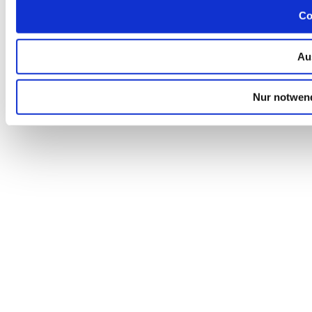
Co
Au
Nur notwen