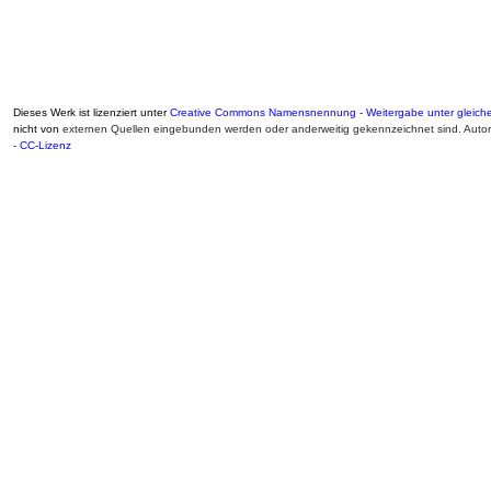
Dieses Werk ist lizenziert unter
Creative Commons Namensnennung - Weitergabe unter gleiche
nicht von
externen Quellen eingebunden werden oder anderweitig gekennzeichnet sind. Auto
-
CC-Lizenz