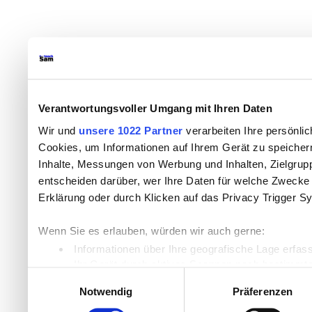
Verantwortungsvoller Umgang mit Ihren Daten
Wir und
unsere 1022 Partner
verarbeiten Ihre persönlic
Cookies, um Informationen auf Ihrem Gerät zu speicher
Inhalte, Messungen von Werbung und Inhalten, Zielgru
entscheiden darüber, wer Ihre Daten für welche Zwecke n
Erklärung oder durch Klicken auf das Privacy Trigger S
Wenn Sie es erlauben, würden wir auch gerne:
Informationen über Ihre geografische Lage erfas
Ihr Gerät durch aktives Scannen nach bestimmten
Einwilligungsauswahl
Erfahren Sie mehr darüber, wie Ihre persönlichen Daten
Notwendig
Präferenzen
Einzelheiten
fest.